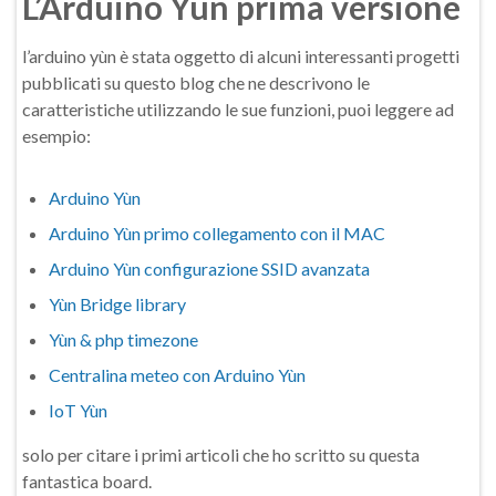
L’Arduino Yun prima versione
l’arduino yùn è stata oggetto di alcuni interessanti progetti
pubblicati su questo blog che ne descrivono le
caratteristiche utilizzando le sue funzioni, puoi leggere ad
esempio:
Arduino Yùn
Arduino Yùn primo collegamento con il MAC
Arduino Yùn configurazione SSID avanzata
Yùn Bridge library
Yùn & php timezone
Centralina meteo con Arduino Yùn
IoT Yùn
solo per citare i primi articoli che ho scritto su questa
fantastica board.