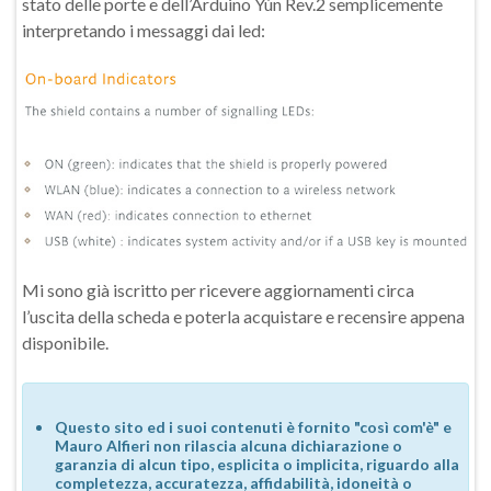
stato delle porte e dell’Arduino Yùn Rev.2 semplicemente
interpretando i messaggi dai led:
Mi sono già iscritto per ricevere aggiornamenti circa
l’uscita della scheda e poterla acquistare e recensire appena
disponibile.
Questo sito ed i suoi contenuti è fornito "così com'è" e
Mauro Alfieri non rilascia alcuna dichiarazione o
garanzia di alcun tipo, esplicita o implicita, riguardo alla
completezza, accuratezza, affidabilità, idoneità o