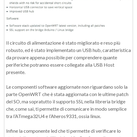
Il circuito di alimentazione è stato migliorato e reso più
robusto, ed è stato implementato un USB hub, caratteristica
da provare appena possibile per comprendere quante
periferiche potranno essere collegate alla USB Host
presente.
Le componenti software aggiornate non riguardano solo la
parte OpenWRT che è stata aggiornata con le ultime patch
del SO, ma sopratutto il supporto SSL nella libreria bridge
che, come sai, ti permette di comunicare in modo semplice
tra l’ATmega32U4 e l’Aheros9331, ossia linux.
Infine la componente led che ti permette di verificare lo