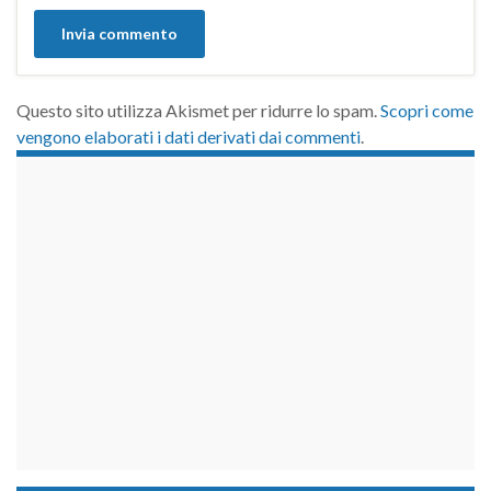
Questo sito utilizza Akismet per ridurre lo spam.
Scopri come
vengono elaborati i dati derivati dai commenti
.
займы на карту срочно