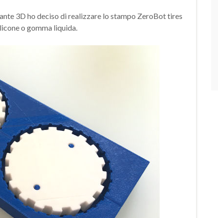
nte 3D ho deciso di realizzare lo stampo ZeroBot tires
silicone o gomma liquida.