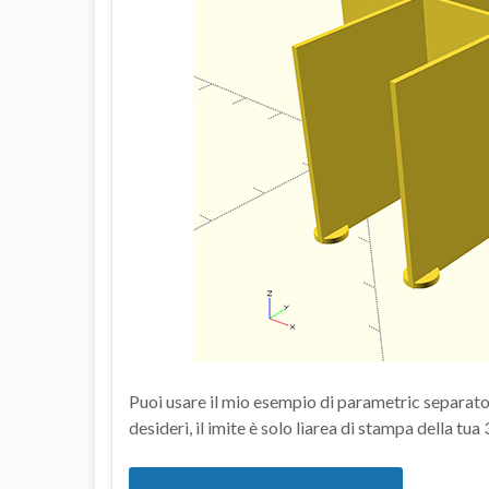
Puoi usare il mio esempio di parametric separator 
desideri, il imite è solo lìarea di stampa della tua 