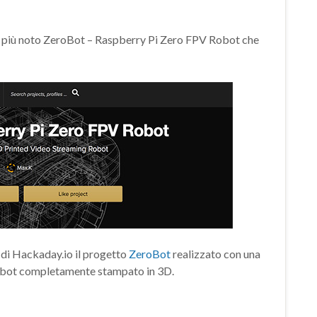
l più noto ZeroBot – Raspberry Pi Zero FPV Robot che
l di Hackaday.io il progetto
ZeroBot
realizzato con una
 robot completamente stampato in 3D.