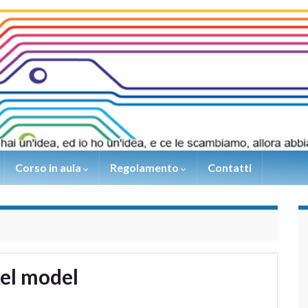
Corso in aula
Regolamento
Contatti
el model