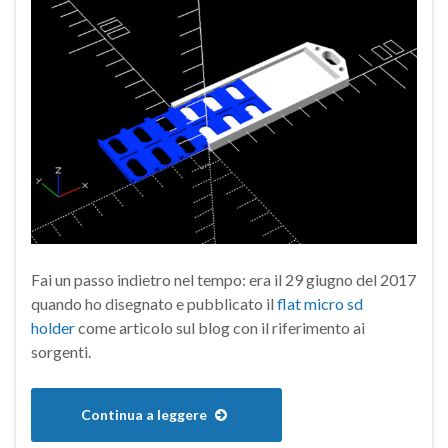
Fai un passo indietro nel tempo: era il 29 giugno del 2017
quando ho disegnato e pubblicato il
flat micro sd
holder
come articolo sul blog con il riferimento ai
sorgenti.
Continua a leggere