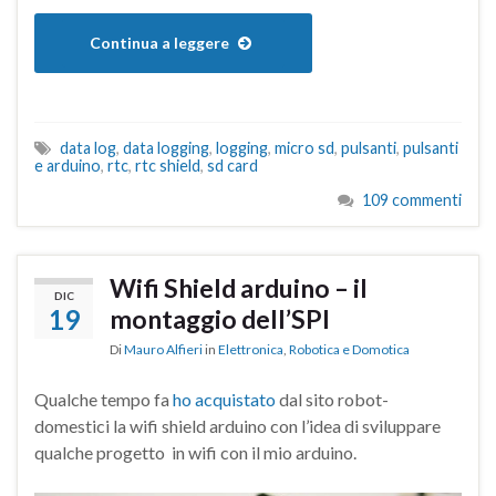
Continua a leggere
data log
,
data logging
,
logging
,
micro sd
,
pulsanti
,
pulsanti
e arduino
,
rtc
,
rtc shield
,
sd card
109 commenti
Wifi Shield arduino – il
DIC
19
montaggio dell’SPI
Di
Mauro Alfieri
in
Elettronica
,
Robotica e Domotica
Qualche tempo fa
ho acquistato
dal sito robot-
domestici la wifi shield arduino con l’idea di sviluppare
qualche progetto in wifi con il mio arduino.