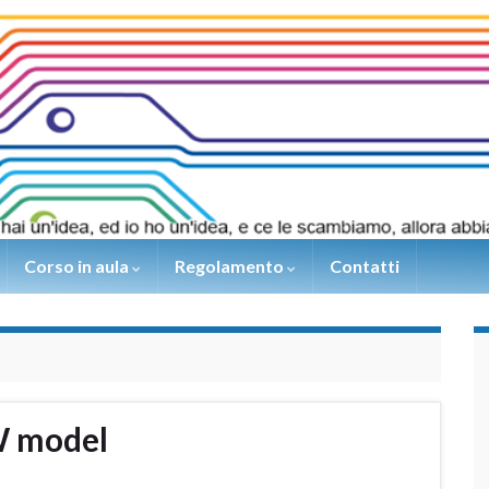
Corso in aula
Regolamento
Contatti
W model