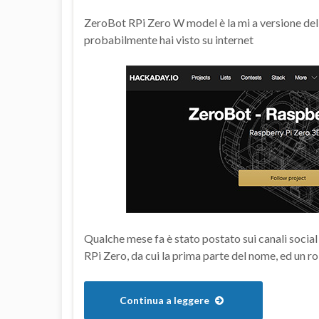
ZeroBot RPi Zero W model è la mi a versione de
probabilmente hai visto su internet
Qualche mese fa è stato postato sui canali socia
RPi Zero, da cui la prima parte del nome, ed un
Continua a leggere