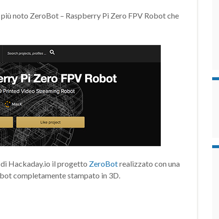
l più noto ZeroBot – Raspberry Pi Zero FPV Robot che
l di Hackaday.io il progetto
ZeroBot
realizzato con una
 robot completamente stampato in 3D.