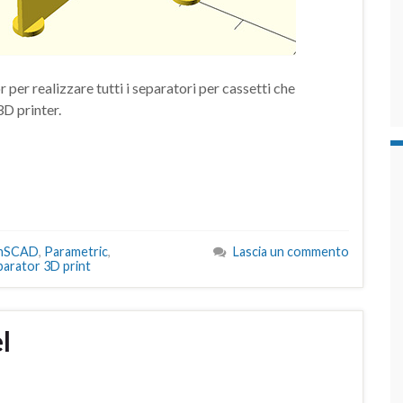
per realizzare tutti i separatori per cassetti che
3D printer.
nSCAD
,
Parametric
,
Lascia un commento
parator 3D print
l