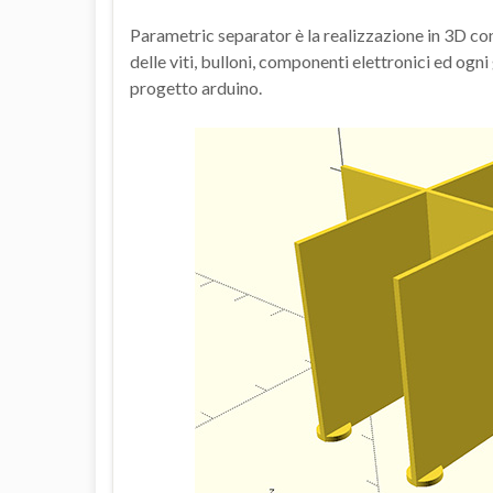
Parametric separator è la realizzazione in 3D c
delle viti, bulloni, componenti elettronici ed ogn
progetto arduino.