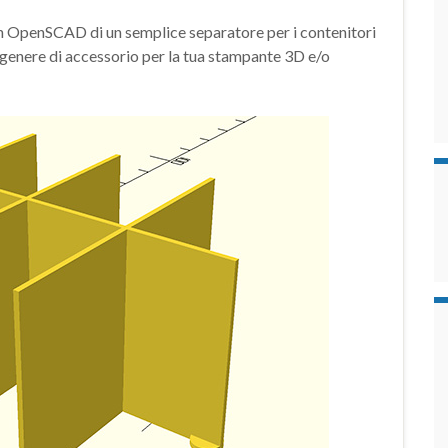
on OpenSCAD di un semplice separatore per i contenitori
i genere di accessorio per la tua stampante 3D e/o