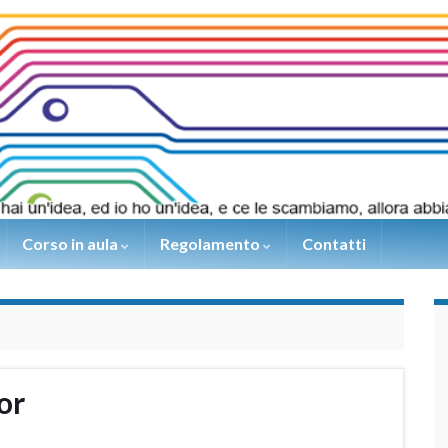
Corso in aula
Regolamento
Contatti
or