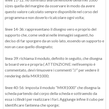
sizes quella del margine da osservare in modo da avere
questo valore calcolato sempre disponibile nel corso del
programma e non doverlo ricalcolare ogni volta;
linee 14-36: rappresentano il disegno vero e proprio del
supporto che, come vedrai nelle immagini seguenti, ho
deciso di far sporgere da un solo lato, essendo un supporto e
non un case quello disegnato;
linea 39: richiama il modulo, definito in seguito, che disegna
la board vera e propria ( ATTENZIONE: nell’esempio è
commentato, devi rimuovere i commenti “//” per vedere il
rendering della MKR1000;
linee 40-56: imposta il modulo “MKR1000” che disegna la
scheda partendo dal corpo della scheda e sottraendo da
essa i cilindri per realizzare i fori. Aggiunge infine il cubo per
identificare l’antenna che sporge;