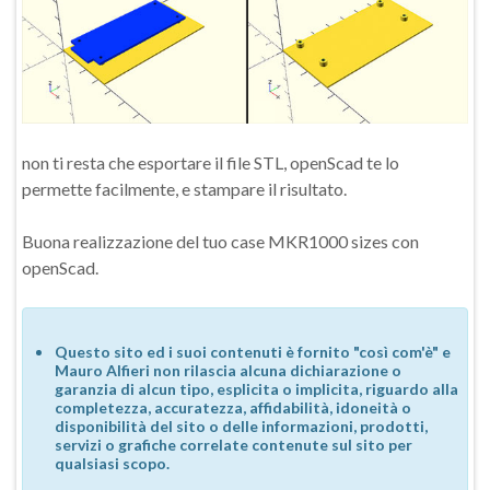
non ti resta che esportare il file STL, openScad te lo
permette facilmente, e stampare il risultato.
Buona realizzazione del tuo case MKR1000 sizes con
openScad.
Questo sito ed i suoi contenuti è fornito "così com'è" e
Mauro Alfieri non rilascia alcuna dichiarazione o
garanzia di alcun tipo, esplicita o implicita, riguardo alla
completezza, accuratezza, affidabilità, idoneità o
disponibilità del sito o delle informazioni, prodotti,
servizi o grafiche correlate contenute sul sito per
qualsiasi scopo.