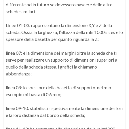
differente od in futuro se dovessero nascere delle altre
schede similari.
Linee 01-03: rappresentano la dimensione X,Y e Z della
scheda. Ossia la larghezza, l’altezza della mkr1000 sizes e lo
spessore della basetta per quanto riguarda la Z;
linea 07: è la dimensione dei margini oltre la scheda che ti
serve per realizzare un supporto di dimensioni superiori a
quello della scheda stessa, i grafici la chiamano
abbondanza;
linea 08: lo spessore della basetta di supporto, nel mio
esempio mi basta di 0.6 mm;
linee 09-10: stabilisci rispettivamente la dimensione dei fori
e la loro distanza dal bordo della scheda;
linee 11-12: ho sommato alla dimensione della mkr1000