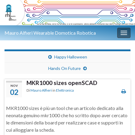
Mauro Alfieri Wearable Domotica Robotica
Attiv
Happy Halloween
Hands On Future
MKR1000 sizes openSCAD
NOV
02
Di
Mauro Alfieri
in
Elettronica
MKR1000 sizes è più un tool che un articolo dedicato alla
neonata genuino mkr1000 che ho scritto dopo aver cercato
le dimensioni della board per realizzare case e supporti in
cui alloggiare la scheda.