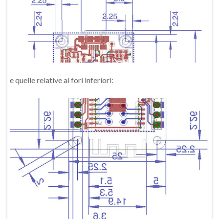
e quelle relative ai fori inferiori: