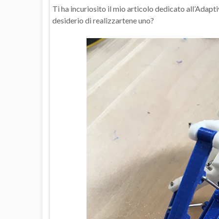
Ti ha incuriosito il mio articolo dedicato all’Adapti
desiderio di realizzartene uno?