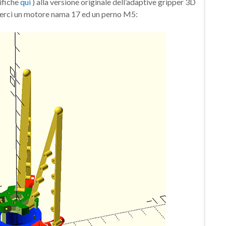
ifiche
qui
) alla versione originale dell’adaptive gripper 3D
ngerci un motore nama 17 ed un perno M5: