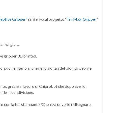
aptive Gripper”
si riferiva al progetto “
Tri_Max_Gripper
”
te: Thingiverse
ive gripper 3D printed.
o, puoi leggerlo anche nello slogan del blog di George
ante: grazie al lavoro di Chiprobot che dopo averlo
file in condivisione.
to con la tua stampante 3D senza doverlo ridisegnare.