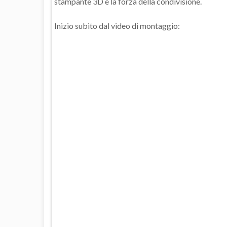
stampante 3D e la forza della condivisione.
Inizio subito dal video di montaggio: