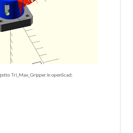
rogetto Tri_Max_Gripper in openScad: