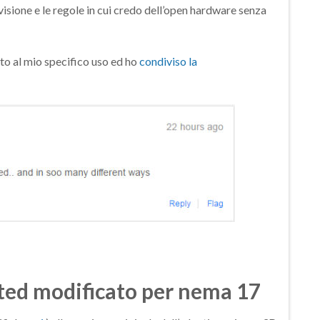
isione e le regole in cui credo dell’open hardware senza
to al mio specifico uso ed ho
condiviso la
ted modificato per nema 17