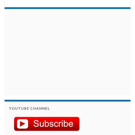
займы на карту срочно
YOUTUBE CHANNEL