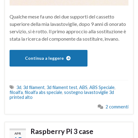
Qualche mese fa uno dei due supporti del cassetto
superiore della mia lavastoviglie, dopo 9 anni di onorato
servizio, si è rotto. Il primo approccio alla sostituzione è
stata la ricerca del componente da sostituire, invano.
Continua a leggere
3d
,
3d filament
,
3d filament test
,
ABS
,
ABS Speciale
,
filoalfa
,
filoalfa abs speciale
,
sostegno lavastoviglie 3d
printed alto
2 commenti
Raspberry Pi 3 case
APR