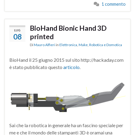
1 commento
BioHand Bionic Hand 3D
LUG
08
printed
Di
Mauro Alfieri
in
Elettronica
,
Make
,
Robotica e Domotica
BioHand il 25 giugno 2015 sul sito http://hackaday.com
è stato pubblicato questo
articolo
.
Sai che la robotica in generale ha un fascino speciale per
me e che il mondo delle stampanti 3D è oramai una