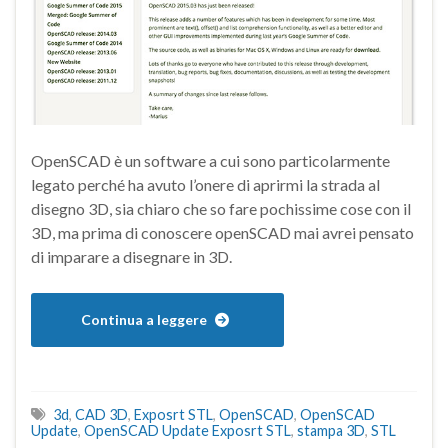
OpenSCAD è un software a cui sono particolarmente
legato perché ha avuto l’onere di aprirmi la strada al
disegno 3D, sia chiaro che so fare pochissime cose con il
3D, ma prima di conoscere openSCAD mai avrei pensato
di imparare a disegnare in 3D.
Continua a leggere
3d
,
CAD 3D
,
Exposrt STL
,
OpenSCAD
,
OpenSCAD
Update
,
OpenSCAD Update Exposrt STL
,
stampa 3D
,
STL