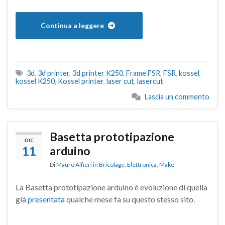
Continua a leggere
3d
,
3d printer
,
3d printer K250
,
Frame FSR
,
FSR
,
kossel
,
kossel K250
,
Kossel printer
,
laser cut
,
lasercut
Lascia un commento
Basetta prototipazione
DIC
11
arduino
Di
Mauro Alfieri
in
Bricolage
,
Elettronica
,
Make
La Basetta prototipazione arduino è evoluzione di quella
già
presentata
qualche mese fa su questo stesso sito.