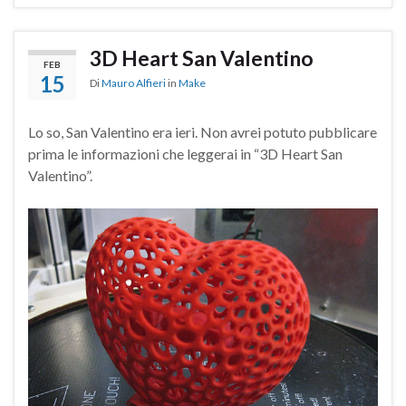
3D Heart San Valentino
FEB
15
Di
Mauro Alfieri
in
Make
Lo so, San Valentino era ieri. Non avrei potuto pubblicare
prima le informazioni che leggerai in “3D Heart San
Valentino”.