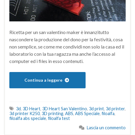
Ricetta per un san valentino maker è innanzitutto
nascondere la produzione del dono per la festività, cosa
non semplice, se come me condividi non solo la casa ed il
laboratorio con la tua ragazza ma anche l’accesso al
computer ed i files in esso contenuti.
Continua a leggere
3d
,
3D Heart
,
3D Heart San Valentino
,
3d print
,
3d printer
,
3d printer K250
,
3D printing
,
ABS
,
ABS Speciale
,
filoalfa
,
filoalfa abs speciale
,
filoalfa test
Lascia un commento