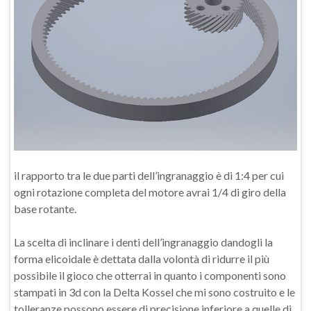
il rapporto tra le due parti dell’ingranaggio è di 1:4 per cui
ogni rotazione completa del motore avrai 1/4 di giro della
base rotante.
La scelta di inclinare i denti dell’ingranaggio dandogli la
forma elicoidale è dettata dalla volontà di ridurre il più
possibile il gioco che otterrai in quanto i componenti sono
stampati in 3d con la Delta Kossel che mi sono costruito e le
tolleranze possono essere di precisione inferiore a quelle di