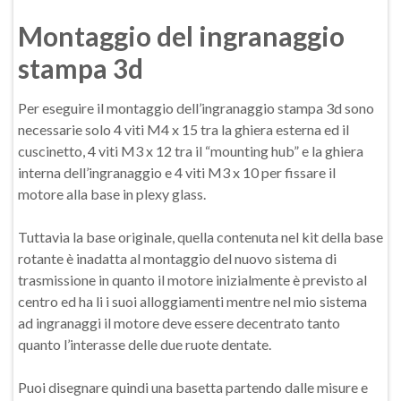
Montaggio del ingranaggio
stampa 3d
Per eseguire il montaggio dell’ingranaggio stampa 3d sono
necessarie solo 4 viti M4 x 15 tra la ghiera esterna ed il
cuscinetto, 4 viti M3 x 12 tra il “mounting hub” e la ghiera
interna dell’ingranaggio e 4 viti M3 x 10 per fissare il
motore alla base in plexy glass.
Tuttavia la base originale, quella contenuta nel kit della base
rotante è inadatta al montaggio del nuovo sistema di
trasmissione in quanto il motore inizialmente è previsto al
centro ed ha li i suoi alloggiamenti mentre nel mio sistema
ad ingranaggi il motore deve essere decentrato tanto
quanto l’interasse delle due ruote dentate.
Puoi disegnare quindi una basetta partendo dalle misure e