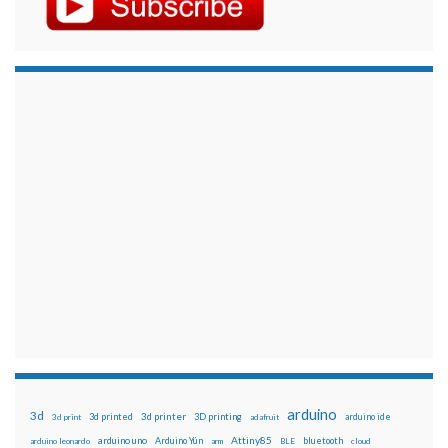
arduino
3d
3d printed
3d printer
3D printing
3d print
adafruit
arduino ide
Attiny85
arduino uno
Arduino Yún
bluetooth
arduino leonardo
arm
BLE
cloud