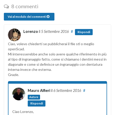
8 commenti
Vai al modulo dei commenti
Lorenzo
il
5 Settembre 2016
#
Rispondi
Ciao, volevo chiederti se pubblicherai il file stl o meglio
openScad.
Mi interesserebbe anche solo avere qualche riferimento in più
al tipo di ingranaggio fatto, come si chiamano i dentini messi in
diagonale e come si definisce un ingranaggio con dentatura
interna invece che esterna.
Grazie.
Mauro Alfieri
il
6 Settembre 2016
#
Autore
Rispondi
Ciao Lorenzo,