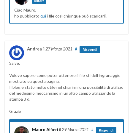
Autore
Ciao Mauro,
ho pubblicato
qui
i file così chiunque può scaricarli.
Andrea
il
27 Marzo 2021
#
Rispondi
Salve,
Volevo sapere come poter ottenere il file stl dell ingranaggio
mostrato su questa pagina.
Il blog e stato molto utile nel chiarirmi una possibilità di utilizzo
del medesimo meccanismo in un altro campo utilizzando la
stampa 3 d.
Grazie
Mauro Alfieri
il
29 Marzo 2021
#
Rispondi