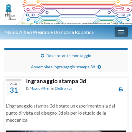
Mauro Alfieri Wearable Domotica Robotica
Attiv
Base rotante montaggio
Assemblare ingranaggio stampa 3d
Ingranaggio stampa 3d
AGO
31
Di
Mauro Alfieri
in
Elettronica
L’ingranaggio stampa 3d è stato un esperimento sia dal
punto di vista del disegno 3d sia per lo studio della
meccanica.