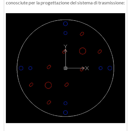
conosciute per la progettazione del sistema di trasmissione: