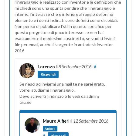
l’ingranaggio è realizzato con inventor e le definizioni che
mi chiedi sono una spunta per dire che l’ingranaggio è
interno, l’interasse che è inferiore al raggio del primo
elemento e i denti inclinati sono definiti come elicoidali.
Non penso di pubblicare l’stl in quanto specifico per
questo progetto e di poco interesse se non hai
esattamente il medesimo cuscinetto, se vuoi ti invio il
file per email, anche il sorgente in autodesk inventor
2016
Lorenzo
il
8 Settembre 2016
#
Rispondi
Se riesci ad inviarmi una mail te ne sarei grato,
vorrei studiarmi l’ingranaggio..
Devo scriverti l’indirizzo o lo vedi da admin?
Grazie
Mauro Alfieri
il
12 Settembre 2016
Autore
#
Rispondi