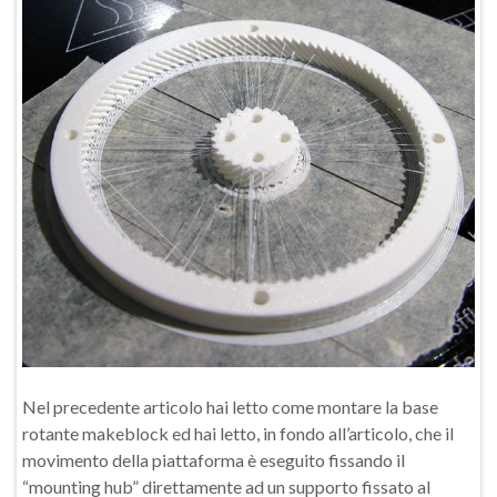
Nel precedente articolo hai letto come montare la base
rotante makeblock ed hai letto, in fondo all’articolo, che il
movimento della piattaforma è eseguito fissando il
“mounting hub” direttamente ad un supporto fissato al