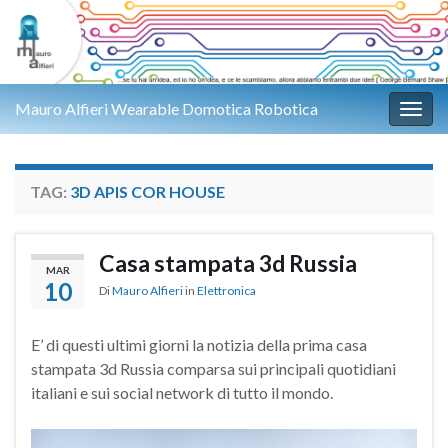
Mauro Alfieri Wearable Domotica Robotica
Attiv
TAG:
3D APIS COR HOUSE
Casa stampata 3d Russia
MAR
10
Di
Mauro Alfieri
in
Elettronica
E’ di questi ultimi giorni la notizia della prima casa
stampata 3d Russia comparsa sui principali quotidiani
italiani e sui social network di tutto il mondo.