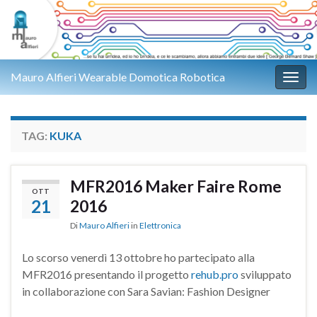
Mauro Alfieri Wearable Domotica Robotica
Attiv
TAG:
KUKA
MFR2016 Maker Faire Rome
OTT
21
2016
Di
Mauro Alfieri
in
Elettronica
Lo scorso venerdì 13 ottobre ho partecipato alla
MFR2016 presentando il progetto
rehub.pro
sviluppato
in collaborazione con Sara Savian: Fashion Designer