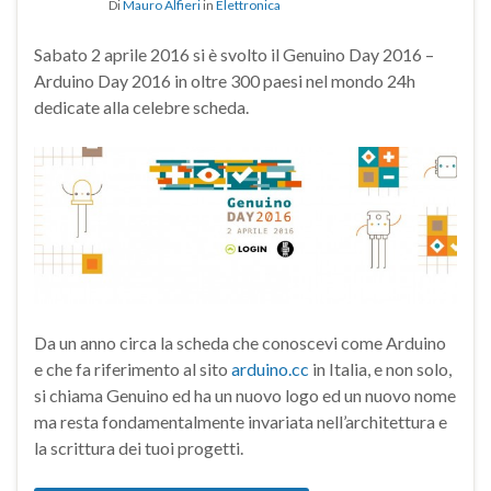
Di
Mauro Alfieri
in
Elettronica
Sabato 2 aprile 2016 si è svolto il Genuino Day 2016 –
Arduino Day 2016 in oltre 300 paesi nel mondo 24h
dedicate alla celebre scheda.
Da un anno circa la scheda che conoscevi come Arduino
e che fa riferimento al sito
arduino.cc
in Italia, e non solo,
si chiama Genuino ed ha un nuovo logo ed un nuovo nome
ma resta fondamentalmente invariata nell’architettura e
la scrittura dei tuoi progetti.