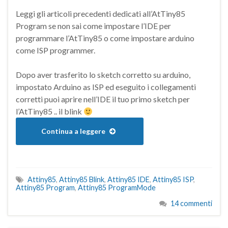
Leggi gli articoli precedenti dedicati all’AtTiny85
Program se non sai come impostare l’IDE per
programmare l’AtTiny85 o come impostare arduino
come ISP programmer.
Dopo aver trasferito lo sketch corretto su arduino,
impostato Arduino as ISP ed eseguito i collegamenti
corretti puoi aprire nell’IDE il tuo primo sketch per
l’AtTiny85 .. il blink
Continua a leggere
Attiny85
,
Attiny85 Blink
,
Attiny85 IDE
,
Attiny85 ISP
,
Attiny85 Program
,
Attiny85 ProgramMode
14 commenti