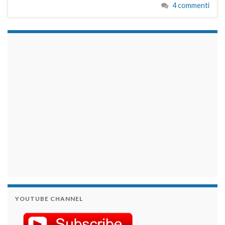
4 commenti
займы на карту срочно
YOUTUBE CHANNEL