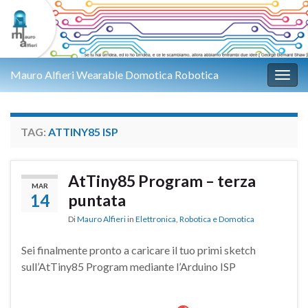
Mauro Alfieri Wearable Domotica Robotica
Attiv
TAG:
ATTINY85 ISP
AtTiny85 Program – terza
MAR
14
puntata
Di
Mauro Alfieri
in
Elettronica
,
Robotica e Domotica
Sei finalmente pronto a caricare il tuo primi sketch
sull’AtTiny85 Program mediante l’Arduino ISP