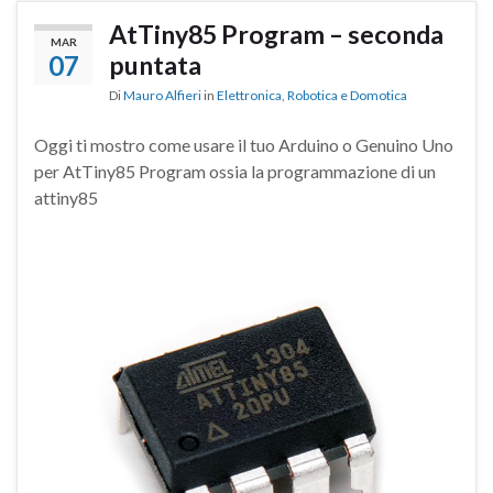
AtTiny85 Program – seconda
MAR
07
puntata
Di
Mauro Alfieri
in
Elettronica
,
Robotica e Domotica
Oggi ti mostro come usare il tuo Arduino o Genuino Uno
per AtTiny85 Program ossia la programmazione di un
attiny85