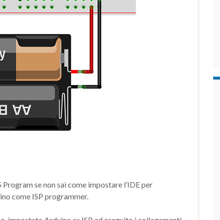
y85 Program se non sai come impostare l’IDE per
ino come ISP programmer.
no, impostato Arduino as ISP ed eseguito i collegamenti