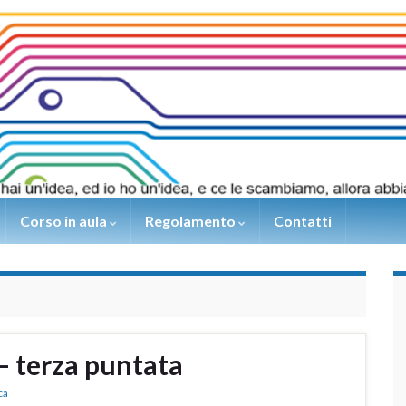
Corso in aula
Regolamento
Contatti
 terza puntata
ca