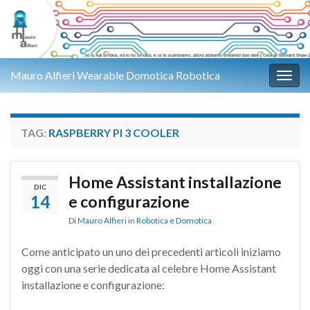
Mauro Alfieri Wearable Domotica Robotica
Attiv
TAG:
RASPBERRY PI 3 COOLER
Home Assistant installazione
DIC
14
e configurazione
Di
Mauro Alfieri
in
Robotica e Domotica
Come anticipato un uno dei precedenti articoli iniziamo
oggi con una serie dedicata al celebre Home Assistant
installazione e configurazione: