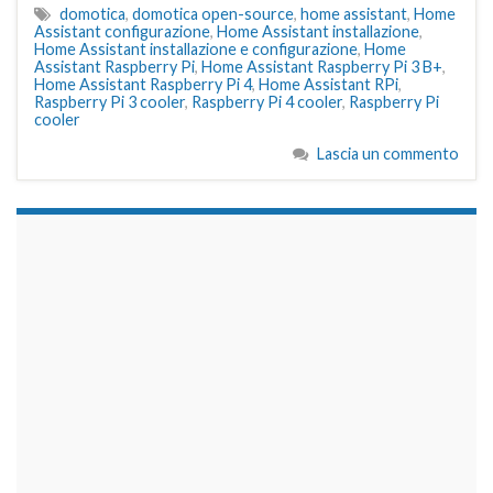
domotica
,
domotica open-source
,
home assistant
,
Home
Assistant configurazione
,
Home Assistant installazione
,
Home Assistant installazione e configurazione
,
Home
Assistant Raspberry Pi
,
Home Assistant Raspberry Pi 3 B+
,
Home Assistant Raspberry Pi 4
,
Home Assistant RPi
,
Raspberry Pi 3 cooler
,
Raspberry Pi 4 cooler
,
Raspberry Pi
cooler
Lascia un commento
займы на карту срочно