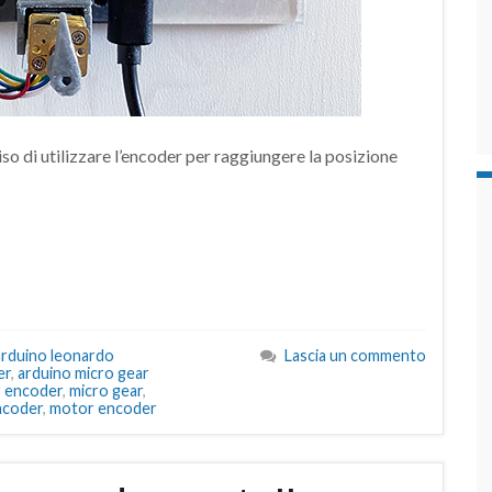
iso di utilizzare l’encoder per raggiungere la posizione
arduino leonardo
Lascia un commento
er
,
arduino micro gear
 encoder
,
micro gear
,
ncoder
,
motor encoder