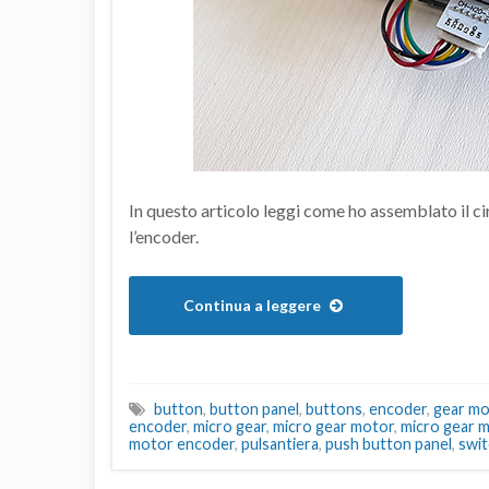
In questo articolo leggi come ho assemblato il cir
l’encoder.
Continua a leggere
button
,
button panel
,
buttons
,
encoder
,
gear mo
encoder
,
micro gear
,
micro gear motor
,
micro gear 
motor encoder
,
pulsantiera
,
push button panel
,
swit