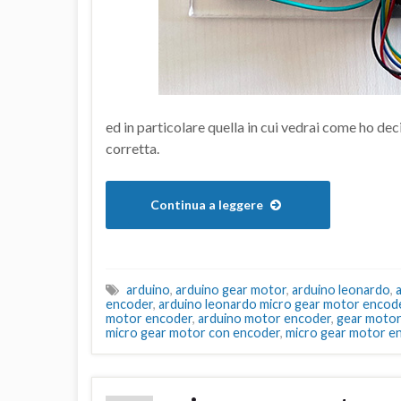
ed in particolare quella in cui vedrai come ho dec
corretta.
Continua a leggere
arduino
,
arduino gear motor
,
arduino leonardo
,
encoder
,
arduino leonardo micro gear motor encod
motor encoder
,
arduino motor encoder
,
gear motor
micro gear motor con encoder
,
micro gear motor e