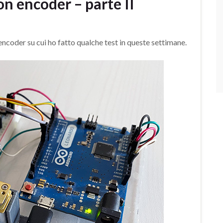
n encoder – parte II
coder su cui ho fatto qualche test in queste settimane.