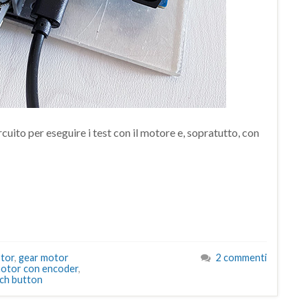
cuito per eseguire i test con il motore e, sopratutto, con
tor
,
gear motor
2 commenti
motor con encoder
,
ch button