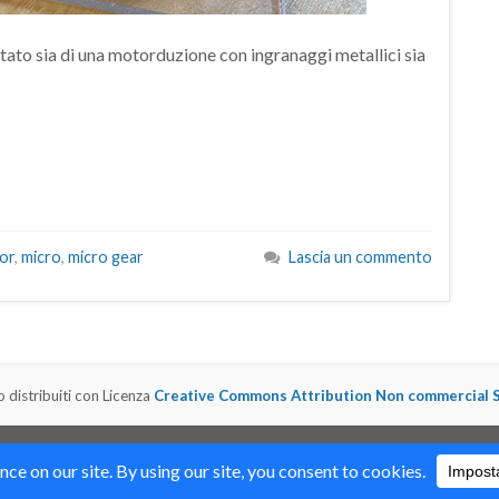
otato sia di una motorduzione con ingranaggi metallici sia
or
,
micro
,
micro gear
Lascia un commento
o distribuiti con Licenza
Creative Commons Attribution Non commercial Sh
ino Corsi Formazione Maker