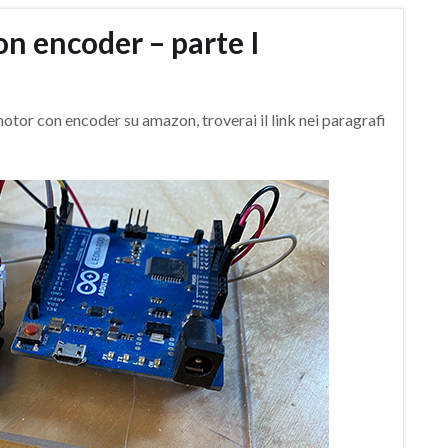
n encoder – parte I
tor con encoder su amazon, troverai il link nei paragrafi