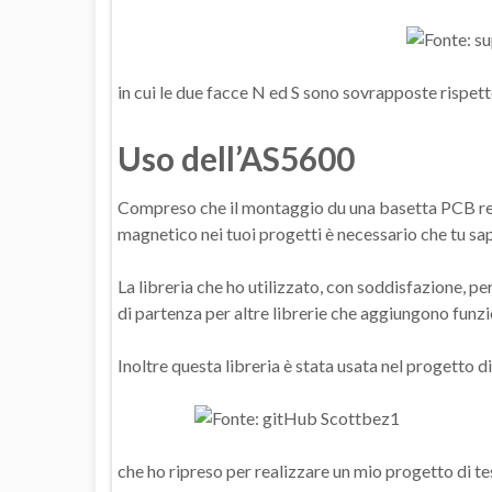
in cui le due facce N ed S sono sovrapposte rispett
Uso dell’AS5600
Compreso che il montaggio du una basetta PCB r
magnetico nei tuoi progetti è necessario che tu sap
La libreria che ho utilizzato, con soddisfazione, per
di partenza per altre librerie che aggiungono funzi
Inoltre questa libreria è stata usata nel progetto d
che ho ripreso per realizzare un mio progetto di te