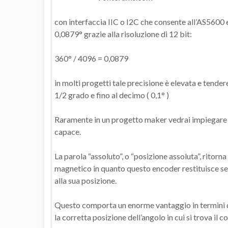
con interfaccia IIC o I2C che consente all’AS5600 
0,0879° grazie alla risoluzione di 12 bit:
360° / 4096 = 0,0879
in molti progetti tale precisione è elevata e tende
1/2 grado e fino al decimo ( 0,1° )
Raramente in un progetto maker vedrai impiegare l
capace.
La parola “assoluto”, o “posizione assoluta”, ritor
magnetico in quanto questo encoder restituisce se
alla sua posizione.
Questo comporta un enorme vantaggio in termini 
la corretta posizione dell’angolo in cui si trova il