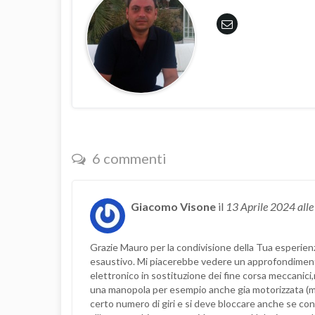
6 commenti
Giacomo Visone
il
13 Aprile 2024
all
Grazie Mauro per la condivisione della Tua esperi
esaustivo. Mi piacerebbe vedere un approfondimento
elettronico in sostituzione dei fine corsa meccanic
una manopola per esempio anche gia motorizzata (mot
certo numero di giri e si deve bloccare anche se con