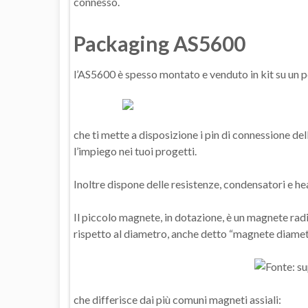
connesso.
Packaging AS5600
l’AS5600 è spesso montato e venduto in kit su un p
che ti mette a disposizione i pin di connessione 
l’impiego nei tuoi progetti.
Inoltre dispone delle resistenze, condensatori e h
Il piccolo magnete, in dotazione, è un magnete radia
rispetto al diametro, anche detto “magnete diamet
che differisce dai più comuni magneti assiali: