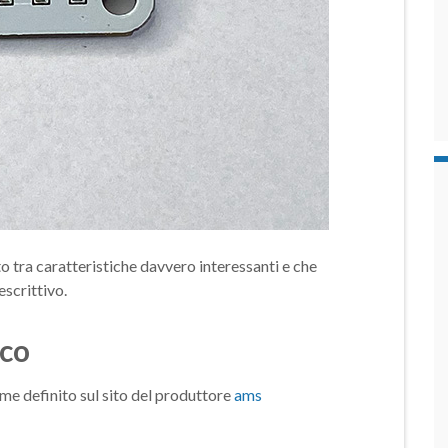
to tra caratteristiche davvero interessanti e che
escrittivo.
co
e definito sul sito del produttore
ams