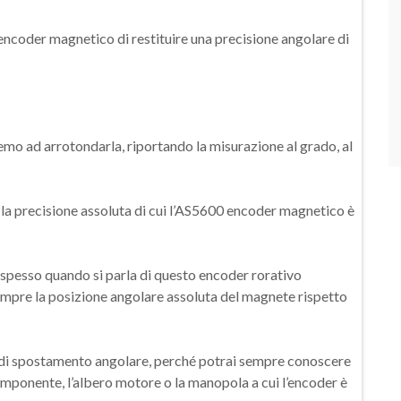
encoder magnetico di restituire una precisione angolare di
remo ad arrotondarla, riportando la misurazione al grado, al
a precisione assoluta di cui l’AS5600 encoder magnetico è
na spesso quando si parla di questo encoder rorativo
mpre la posizione angolare assoluta del magnete rispetto
di spostamento angolare, perché potrai sempre conoscere
 componente, l’albero motore o la manopola a cui l’encoder è