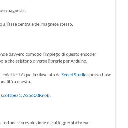
o all’asse centrale del magnete stesso.
ende davvero comodo l’impiego di questo encoder
pia che esistono diverse librerie per Arduino.
 i miei test è quella rilasciata da
Seeed Studio
spesso base
onalità a questa.
i
scottbez1: AS5600Knob
.
st ed una sua evoluzione di cui leggerai a breve.