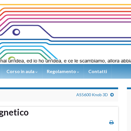
Corso in aula
Regolamento
Contatti
AS5600 Knob 3D
gnetico