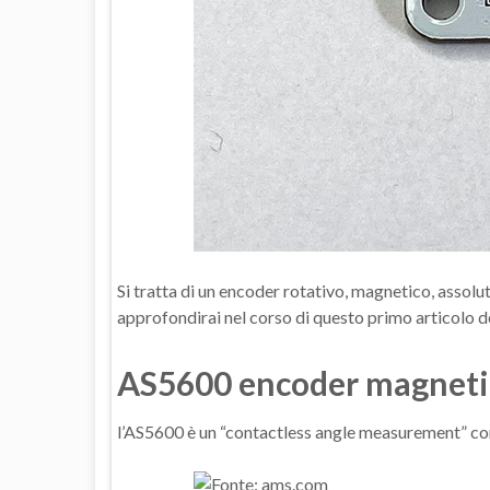
Si tratta di un encoder rotativo, magnetico, assolu
approfondirai nel corso di questo primo articolo d
AS5600 encoder magneti
l’AS5600 è un “contactless angle measurement” com