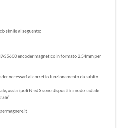
cb simile al seguente:
dell’AS5600 encoder magnetico in formato 2,54mm per
eader necessari al corretto funzionamento da subito.
le, ossia i poli N ed S sono disposti in modo radiale
rale”: