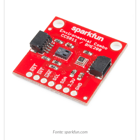
Fonte: sparkfun.com