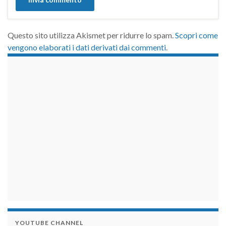
Questo sito utilizza Akismet per ridurre lo spam.
Scopri come
vengono elaborati i dati derivati dai commenti
.
займы на карту срочно
YOUTUBE CHANNEL