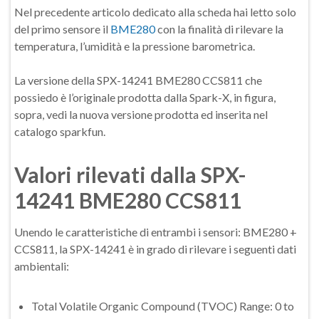
Nel precedente articolo dedicato alla scheda hai letto solo
del primo sensore il
BME280
con la finalità di rilevare la
temperatura, l’umidità e la pressione barometrica.
La versione della SPX-14241 BME280 CCS811 che
possiedo è l’originale prodotta dalla Spark-X, in figura,
sopra, vedi la nuova versione prodotta ed inserita nel
catalogo sparkfun.
Valori rilevati dalla SPX-
14241 BME280 CCS811
Unendo le caratteristiche di entrambi i sensori: BME280 +
CCS811, la SPX-14241 è in grado di rilevare i seguenti dati
ambientali:
Total Volatile Organic Compound (TVOC) Range: 0 to