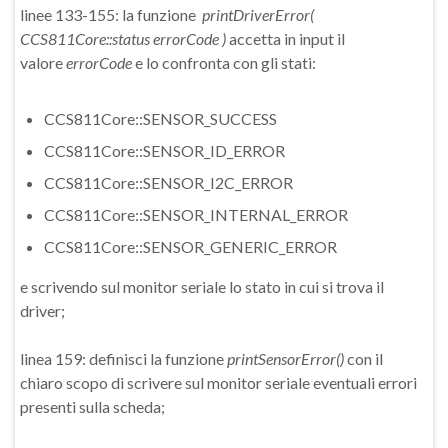
linee 133-155: la funzione
printDriverError(
CCS811Core::status errorCode )
accetta in input il
valore
errorCode
e lo confronta con gli stati:
CCS811Core::SENSOR_SUCCESS
CCS811Core::SENSOR_ID_ERROR
CCS811Core::SENSOR_I2C_ERROR
CCS811Core::SENSOR_INTERNAL_ERROR
CCS811Core::SENSOR_GENERIC_ERROR
e scrivendo sul monitor seriale lo stato in cui si trova il
driver;
linea 159: definisci la funzione
printSensorError()
con il
chiaro scopo di scrivere sul monitor seriale eventuali errori
presenti sulla scheda;