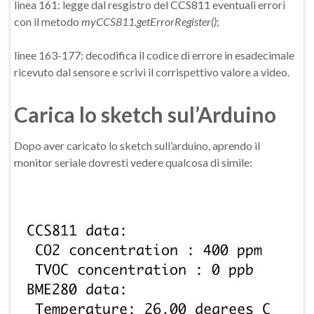
linea 161: legge dal resgistro del CCS811 eventuali errori
con il metodo
myCCS811.getErrorRegister()
;
linee 163-177: decodifica il codice di errore in esadecimale
ricevuto dal sensore e scrivi il corrispettivo valore a video.
Carica lo sketch sul’Arduino
Dopo aver caricato lo sketch sull’arduino, aprendo il
monitor seriale dovresti vedere qualcosa di simile: