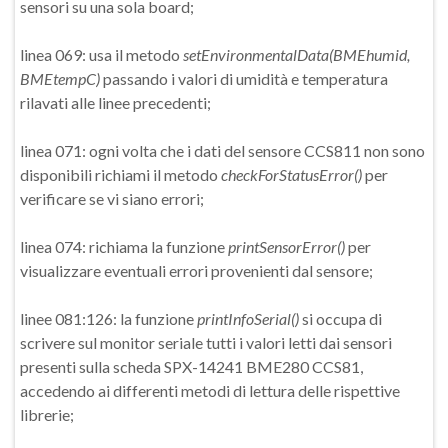
sensori su una sola board;
linea 069: usa il metodo
setEnvironmentalData(BMEhumid,
BMEtempC)
passando i valori di umidità e temperatura
rilavati alle linee precedenti;
linea 071: ogni volta che i dati del sensore CCS811 non sono
disponibili richiami il metodo
checkForStatusError()
per
verificare se vi siano errori;
linea 074: richiama la funzione
printSensorError()
per
visualizzare eventuali errori provenienti dal sensore;
linee 081:126: la funzione
printInfoSerial()
si occupa di
scrivere sul monitor seriale tutti i valori letti dai sensori
presenti sulla scheda SPX-14241 BME280 CCS81,
accedendo ai differenti metodi di lettura delle rispettive
librerie;