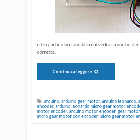
ed in particolare quella in cui vedrai come ho dec
corretta.
Continua a leggere
arduino
,
arduino gear motor
,
arduino leonardo
,
encoder
,
arduino leonardo micro gear motor encod
motor encoder
,
arduino motor encoder
,
gear motor
micro gear motor con encoder
,
micro gear motor e