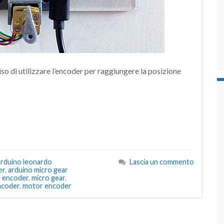
iso di utilizzare l’encoder per raggiungere la posizione
arduino leonardo
Lascia un commento
er
,
arduino micro gear
 encoder
,
micro gear
,
ncoder
,
motor encoder