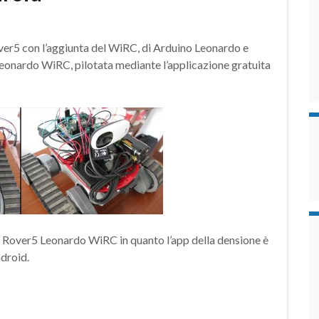
over5 con l’aggiunta del WiRC, di Arduino Leonardo e
Leonardo WiRC, pilotata mediante l’applicazione gratuita
il Rover5 Leonardo WiRC in quanto l’app della densione è
ndroid.