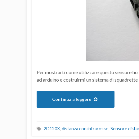
Per mostrarti come utilizzare questo sensore ho d
ad arduino e costruirmi un sistema di squadrette 
Continua a leggere
2D120X
,
distanza con infrarosso
,
Sensore dista