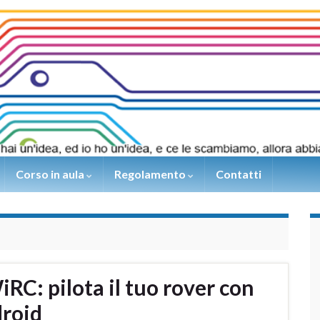
Corso in aula
Regolamento
Contatti
C: pilota il tuo rover con
droid