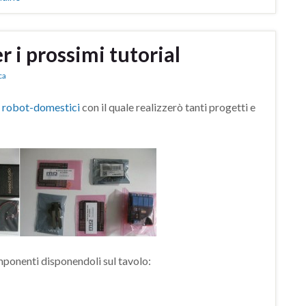
 i prossimi tutorial
ca
a
robot-domestici
con il quale realizzerò tanti progetti e
mponenti disponendoli sul tavolo: