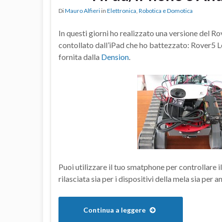
Di
Mauro Alfieri
in
Elettronica
,
Robotica e Domotica
In questi giorni ho realizzato una versione del R
contollato dall’iPad che ho battezzato: Rover5 
fornita dalla
Dension
.
Puoi utilizzare il tuo smatphone per controllare 
rilasciata sia per i dispositivi della mela sia per a
Continua a leggere