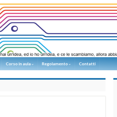
Corso in aula
Regolamento
Contatti