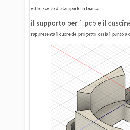
ed ho scelto di stamparlo in bianco.
il supporto per il pcb e il cuscin
rappresenta il cuore del progetto, ossia il punto a c