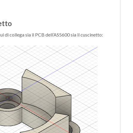
etto
ui di collega sia il PCB dell’AS5600 sia il cuscinetto: