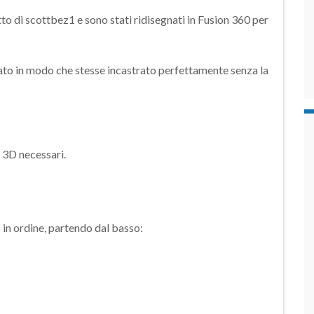
to di scottbez1 e sono stati ridisegnati in Fusion 360 per
tato in modo che stesse incastrato perfettamente senza la
 3D necessari.
n ordine, partendo dal basso: