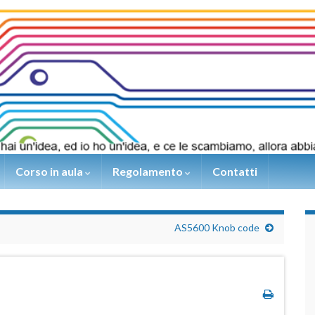
Corso in aula
Regolamento
Contatti
AS5600 Knob code