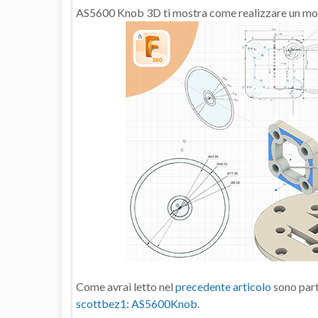
AS5600 Knob 3D ti mostra come realizzare un mod
Come avrai letto nel
precedente articolo
sono part
scottbez1: AS5600Knob
.