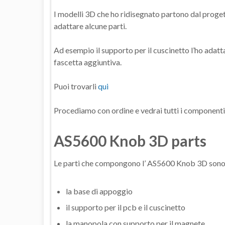
I modelli 3D che ho ridisegnato partono dal proget
adattare alcune parti.
Ad esempio il supporto per il cuscinetto l’ho adat
fascetta aggiuntiva.
Puoi trovarli
qui
Procediamo con ordine e vedrai tutti i componenti
AS5600 Knob 3D parts
Le parti che compongono l’ AS5600 Knob 3D sono i
la base di appoggio
il supporto per il pcb e il cuscinetto
la manopola con supporto per il magnete