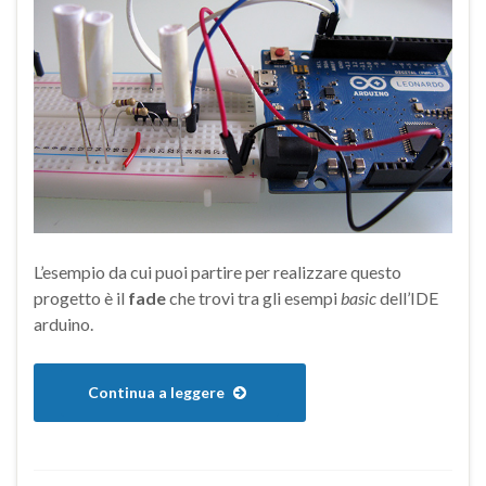
L’esempio da cui puoi partire per realizzare questo
progetto è il
fade
che trovi tra gli esempi
basic
dell’IDE
arduino.
Continua a leggere