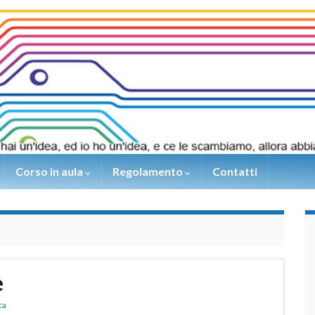
Corso in aula
Regolamento
Contatti
e
ca