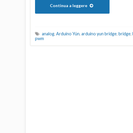
Continua a leggere
analog
,
Arduino Yún
,
arduino yun bridge
,
bridge
,
pwm