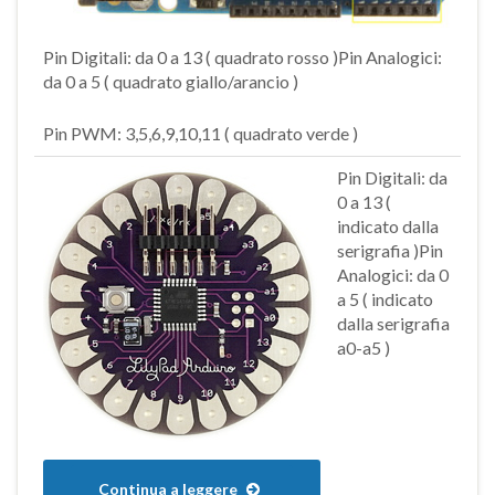
Pin Digitali: da 0 a 13 ( quadrato rosso )Pin Analogici:
da 0 a 5 ( quadrato giallo/arancio )
Pin PWM: 3,5,6,9,10,11 ( quadrato verde )
Pin Digitali: da
0 a 13 (
indicato dalla
serigrafia )Pin
Analogici: da 0
a 5 ( indicato
dalla serigrafia
a0-a5 )
Continua a leggere