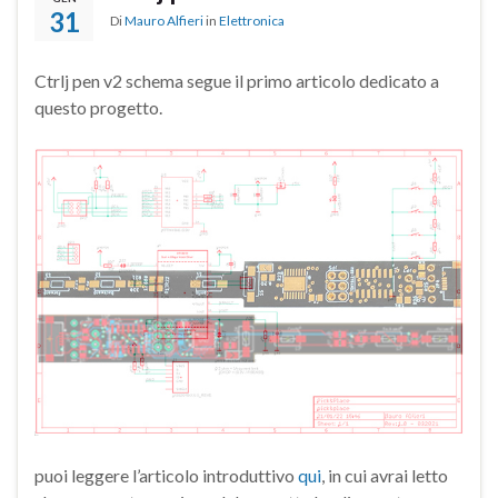
31
Di
Mauro Alfieri
in
Elettronica
Ctrlj pen v2 schema segue il primo articolo dedicato a
questo progetto.
puoi leggere l’articolo introduttivo
qui
, in cui avrai letto