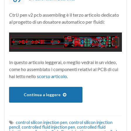
CtrlJ pen v2 pcb assembling è il terzo articolo dedicato
al progetto di un dosatore automatico per fluidi:
In questo articolo leggerai, o meglio vedrai in un video,
come ho assemblato i componenti relativi al PCB di cui
hai letto nello
scorso articolo
.
Continua a leggere
control silicon injection pen
,
control silicon injection
pencil
,
controlled fluid injection pen
,
controlled fluid