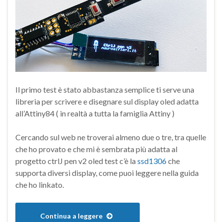
Il primo test è stato abbastanza semplice ti serve una
libreria per scrivere e disegnare sul display oled adatta
all’Attiny84 ( in realtà a tutta la famiglia Attiny )
Cercando sul web ne troverai almeno due o tre, tra quelle
che ho provato e che mi è sembrata più adatta al
progetto ctrlJ pen v2 oled test c’è la
ssd1306
che
supporta diversi display, come puoi leggere nella guida
che ho linkato.
Continua a leggere