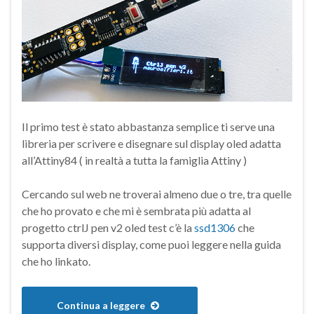
Il primo test è stato abbastanza semplice ti serve una
libreria per scrivere e disegnare sul display oled adatta
all’Attiny84 ( in realtà a tutta la famiglia Attiny )
Cercando sul web ne troverai almeno due o tre, tra quelle
che ho provato e che mi è sembrata più adatta al
progetto ctrlJ pen v2 oled test c’è la
ssd1306
che
supporta diversi display, come puoi leggere nella guida
che ho linkato.
Continua a leggere