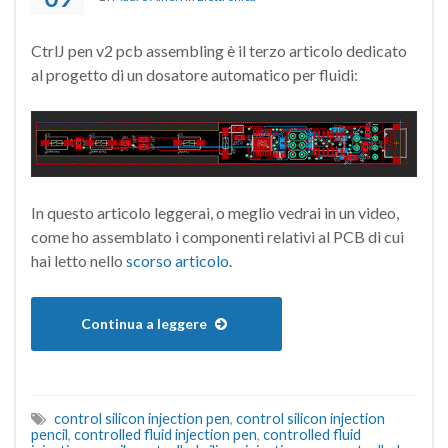
CtrlJ pen v2 pcb assembling è il terzo articolo dedicato
al progetto di un dosatore automatico per fluidi:
In questo articolo leggerai, o meglio vedrai in un video,
come ho assemblato i componenti relativi al PCB di cui
hai letto nello
scorso articolo
.
Continua a leggere
control silicon injection pen
,
control silicon injection
pencil
,
controlled fluid injection pen
,
controlled fluid