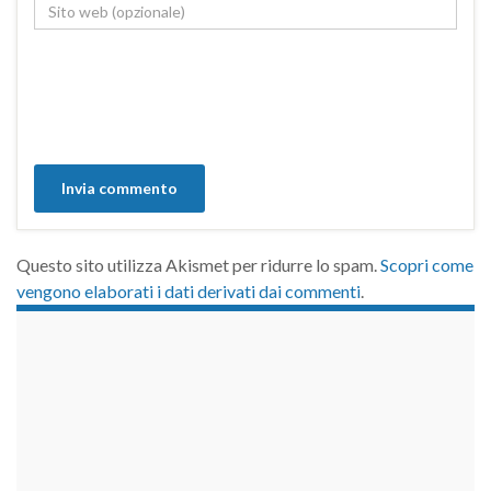
Questo sito utilizza Akismet per ridurre lo spam.
Scopri come
vengono elaborati i dati derivati dai commenti
.
займы на карту срочно