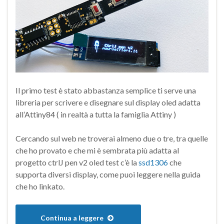
Il primo test è stato abbastanza semplice ti serve una
libreria per scrivere e disegnare sul display oled adatta
all’Attiny84 ( in realtà a tutta la famiglia Attiny )
Cercando sul web ne troverai almeno due o tre, tra quelle
che ho provato e che mi è sembrata più adatta al
progetto ctrlJ pen v2 oled test c’è la
ssd1306
che
supporta diversi display, come puoi leggere nella guida
che ho linkato.
Continua a leggere