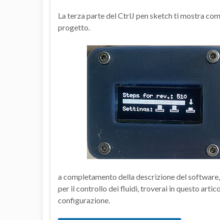
La terza parte del CtrlJ pen sketch ti mostra com
progetto.
a completamento della descrizione del software, s
per il controllo dei fluidi, troverai in questo art
configurazione.