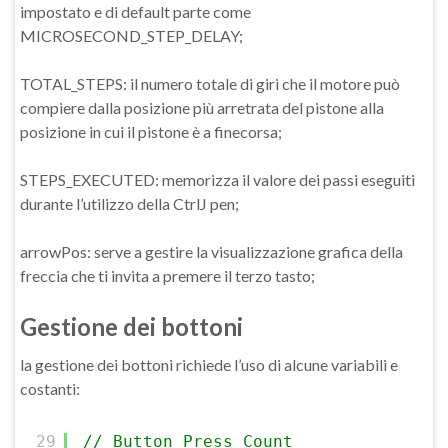
impostato e di default parte come
MICROSECOND_STEP_DELAY;
TOTAL_STEPS: il numero totale di giri che il motore può
compiere dalla posizione più arretrata del pistone alla
posizione in cui il pistone è a finecorsa;
STEPS_EXECUTED: memorizza il valore dei passi eseguiti
durante l’utilizzo della CtrlJ pen;
arrowPos: serve a gestire la visualizzazione grafica della
freccia che ti invita a premere il terzo tasto;
Gestione dei bottoni
la gestione dei bottoni richiede l’uso di alcune variabili e
costanti:
29
// Button Press Count