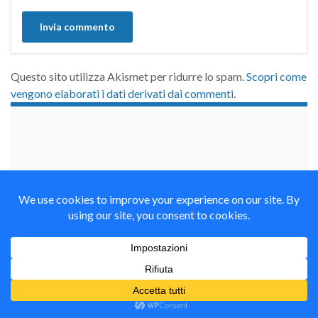
Questo sito utilizza Akismet per ridurre lo spam.
Scopri come
vengono elaborati i dati derivati dai commenti
.
займы на карту срочно