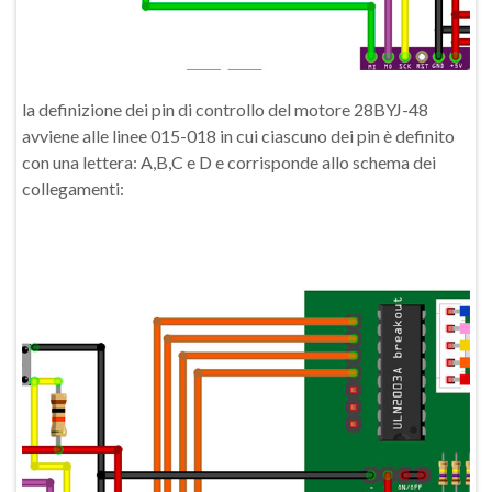
la definizione dei pin di controllo del motore 28BYJ-48
avviene alle linee 015-018 in cui ciascuno dei pin è definito
con una lettera: A,B,C e D e corrisponde allo schema dei
collegamenti: