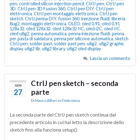
pen
,
controlled silicon injection pencil
,
CtrlJ pen
,
CtrlJ pen
3D
,
CtrlJ pen 3D Fusion 360
,
CtrlJ pen DIY
,
CtrlJ pen
elettronica
,
CtrlJ pen montaggio elettronica
,
CtrlJ pen
sketch
,
CtrlJ penna DIY
,
fusion 360
,
iniezione fluidi
,
libreria
8ug2
,
montaggio elettronica
,
OLED
,
oled 0.91
,
oled 0.91
128x32
,
oled 128x32
,
oled 128x32 IIC
,
oled i2C
,
oled IIC
,
oled u8g2
,
penna automatica
,
penna iniezione fluidi
,
penna
per pasta di saldatura
,
penna per silicone automatica
,
sketch
CtrlJ pen
,
solder past
,
solder past pen
,
u8g2
,
u8g2 graphic
display
,
u8g2 lib
,
u8g2 library
,
u8g2 oled display
Lascia un commento
CtrlJ pen sketch – seconda
GEN
27
parte
Di
Mauro Alfieri
in
Elettronica
La seconda parte del CtrlJ pen sketch continua dal
precedente articolo in cui hai letto la descrizione dello
sketch fino alla funziona setup()