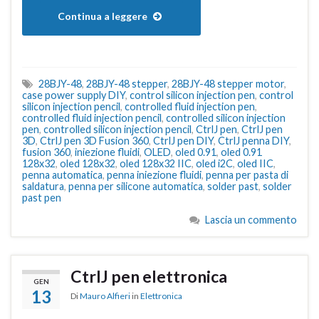
Continua a leggere
28BJY-48
,
28BJY-48 stepper
,
28BJY-48 stepper motor
,
case power supply DIY
,
control silicon injection pen
,
control
silicon injection pencil
,
controlled fluid injection pen
,
controlled fluid injection pencil
,
controlled silicon injection
pen
,
controlled silicon injection pencil
,
CtrlJ pen
,
CtrlJ pen
3D
,
CtrlJ pen 3D Fusion 360
,
CtrlJ pen DIY
,
CtrlJ penna DIY
,
fusion 360
,
iniezione fluidi
,
OLED
,
oled 0.91
,
oled 0.91
128x32
,
oled 128x32
,
oled 128x32 IIC
,
oled i2C
,
oled IIC
,
penna automatica
,
penna iniezione fluidi
,
penna per pasta di
saldatura
,
penna per silicone automatica
,
solder past
,
solder
past pen
Lascia un commento
CtrlJ pen elettronica
GEN
13
Di
Mauro Alfieri
in
Elettronica