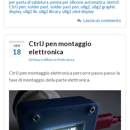
per pasta di saldatura
,
penna per silicone automatica
,
sketch
CtrlJ pen
,
solder past
,
solder past pen
,
u8g2
,
u8g2 graphic
display
,
u8g2 lib
,
u8g2 library
,
u8g2 oled display
Lascia un commento
CtrlJ pen montaggio
GEN
18
elettronica
Di
Mauro Alfieri
in
Elettronica
CtrlJ pen montaggio elettronica percorre passo passo la
fase di montaggio della parte elettronica.