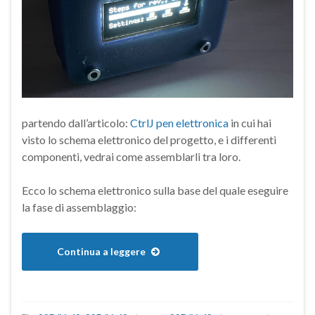
partendo dall’articolo:
CtrlJ pen elettronica
in cui hai
visto lo schema elettronico del progetto, e i differenti
componenti, vedrai come assemblarli tra loro.
Ecco lo schema elettronico sulla base del quale eseguire
la fase di assemblaggio:
Continua a leggere