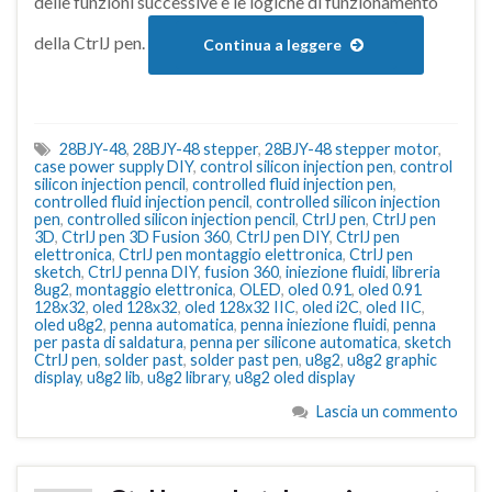
delle funzioni successive e le logiche di funzionamento
della CtrlJ pen.
Continua a leggere
28BJY-48
,
28BJY-48 stepper
,
28BJY-48 stepper motor
,
case power supply DIY
,
control silicon injection pen
,
control
silicon injection pencil
,
controlled fluid injection pen
,
controlled fluid injection pencil
,
controlled silicon injection
pen
,
controlled silicon injection pencil
,
CtrlJ pen
,
CtrlJ pen
3D
,
CtrlJ pen 3D Fusion 360
,
CtrlJ pen DIY
,
CtrlJ pen
elettronica
,
CtrlJ pen montaggio elettronica
,
CtrlJ pen
sketch
,
CtrlJ penna DIY
,
fusion 360
,
iniezione fluidi
,
libreria
8ug2
,
montaggio elettronica
,
OLED
,
oled 0.91
,
oled 0.91
128x32
,
oled 128x32
,
oled 128x32 IIC
,
oled i2C
,
oled IIC
,
oled u8g2
,
penna automatica
,
penna iniezione fluidi
,
penna
per pasta di saldatura
,
penna per silicone automatica
,
sketch
CtrlJ pen
,
solder past
,
solder past pen
,
u8g2
,
u8g2 graphic
display
,
u8g2 lib
,
u8g2 library
,
u8g2 oled display
Lascia un commento