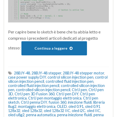
Per capire bene lo sketch è bene che tu abbia letto e
compreso i precedenti articoli dedicati al progetto
stesso:
Continua a leggere
28BJY-48
,
28BJY-48 stepper
,
28BJY-48 stepper motor
,
case power supply DIY
,
control silicon injection pen
,
control
silicon injection pencil
,
controlled fluid injection pen
,
controlled fluid injection pencil
,
controlled silicon injection
pen
,
controlled silicon injection pencil
,
CtrlJ pen
,
CtrlJ pen
3D
,
CtrlJ pen 3D Fusion 360
,
CtrlJ pen DIY
,
CtrlJ pen
elettronica
,
CtrlJ pen montaggio elettronica
,
CtrlJ pen
sketch
,
CtrlJ penna DIY
,
fusion 360
,
iniezione fluidi
,
libreria
8ug2
,
montaggio elettronica
,
OLED
,
oled 0.91
,
oled 0.91
128x32
,
oled 128x32
,
oled 128x32 IIC
,
oled i2C
,
oled IIC
,
oled u8g2
,
penna automatica
,
penna iniezione fluidi
,
penna