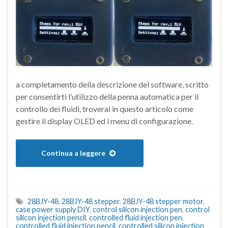
a completamento della descrizione del software, scritto
per consentirti l’utilizzo della penna automatica per il
controllo dei fluidi, troverai in questo articolo come
gestire il display OLED ed i menu di configurazione.
Continua a leggere
28BJY-48
,
28BJY-48 stepper
,
28BJY-48 stepper motor
,
case power supply DIY
,
control silicon injection pen
,
control
silicon injection pencil
,
controlled fluid injection pen
,
controlled fluid injection pencil
,
controlled silicon injection