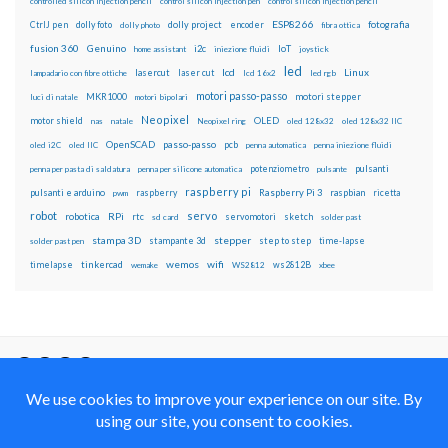
controlled silicon injection pencil
control silicon injection pen
control silicon injection pencil
ESP8266
dolly foto
dolly project
encoder
fotografia
CtrlJ pen
dolly photo
fibra ottica
fusion 360
Genuino
i2c
IoT
home assistant
iniezione fluidi
joystick
led
lcd
Linux
lasercut
laser cut
lampadario con fibre ottiche
lcd 16x2
led rgb
motori passo-passo
MKR1000
motori stepper
luci di natale
motori bipolari
Neopixel
motor shield
OLED
nas
natale
Neopixel ring
oled 128x32
oled 128x32 IIC
OpenSCAD
passo-passo
pcb
oled i2C
oled IIC
penna automatica
penna iniezione fluidi
potenziometro
pulsanti
penna per pasta di saldatura
penna per silicone automatica
pulsante
raspberry pi
pulsanti e arduino
raspberry
Raspberry Pi 3
raspbian
pwm
ricetta
robot
servo
RPi
robotica
rtc
servomotori
sketch
sd card
solder past
stampa 3D
stepper
stampante 3d
step to step
solder past pen
time-lapse
wemos
wifi
tinkercad
ws2812B
timelapse
wemake
WS2812
xbee
Il blog mauroalfieri.it ed i suoi contenuti sono distribuiti
con Licenza
Creative Commons Attribution Non commercial Share
Alike 4.0 International