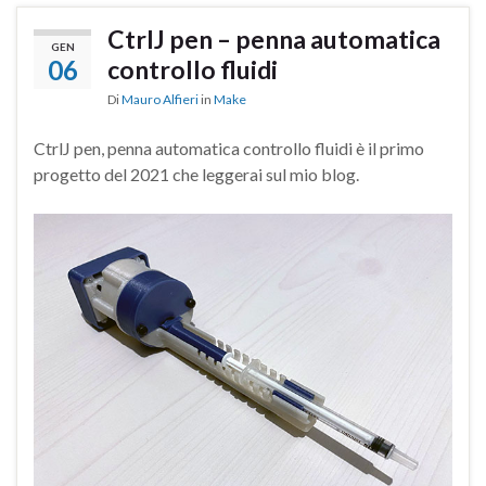
CtrlJ pen – penna automatica
GEN
06
controllo fluidi
Di
Mauro Alfieri
in
Make
CtrlJ pen, penna automatica controllo fluidi è il primo
progetto del 2021 che leggerai sul mio blog.