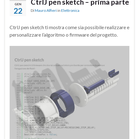
CtrlJ pen sketch – prima parte
GEN
22
Di
Mauro Alfieri
in
Elettronica
CtrlJ pen sketch ti mostra come sia possibile realizzare e
personalizzare l’algoritmo o firmware del progetto.