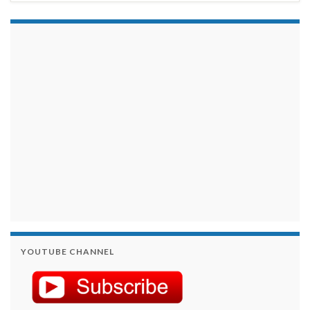
займы на карту срочно
YOUTUBE CHANNEL