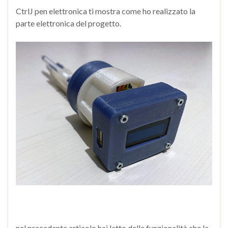
CtrlJ pen elettronica ti mostra come ho realizzato la
parte elettronica del progetto.
nel precedente articolo hai letto delle funzionalità che la