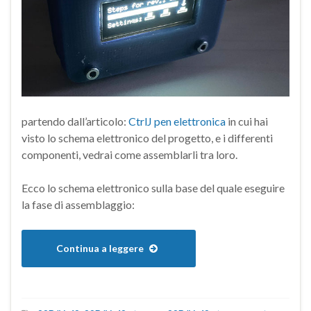
partendo dall’articolo:
CtrlJ pen elettronica
in cui hai
visto lo schema elettronico del progetto, e i differenti
componenti, vedrai come assemblarli tra loro.
Ecco lo schema elettronico sulla base del quale eseguire
la fase di assemblaggio:
Continua a leggere