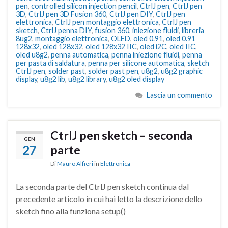
pen
,
controlled silicon injection pencil
,
CtrlJ pen
,
CtrlJ pen
3D
,
CtrlJ pen 3D Fusion 360
,
CtrlJ pen DIY
,
CtrlJ pen
elettronica
,
CtrlJ pen montaggio elettronica
,
CtrlJ pen
sketch
,
CtrlJ penna DIY
,
fusion 360
,
iniezione fluidi
,
libreria
8ug2
,
montaggio elettronica
,
OLED
,
oled 0.91
,
oled 0.91
128x32
,
oled 128x32
,
oled 128x32 IIC
,
oled i2C
,
oled IIC
,
oled u8g2
,
penna automatica
,
penna iniezione fluidi
,
penna
per pasta di saldatura
,
penna per silicone automatica
,
sketch
CtrlJ pen
,
solder past
,
solder past pen
,
u8g2
,
u8g2 graphic
display
,
u8g2 lib
,
u8g2 library
,
u8g2 oled display
Lascia un commento
CtrlJ pen sketch – seconda
GEN
27
parte
Di
Mauro Alfieri
in
Elettronica
La seconda parte del CtrlJ pen sketch continua dal
precedente articolo in cui hai letto la descrizione dello
sketch fino alla funziona setup()