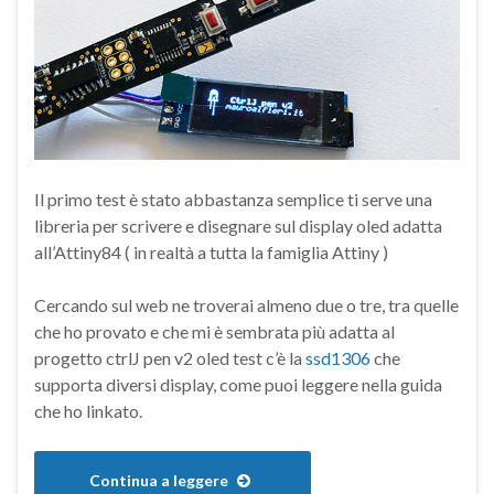
Il primo test è stato abbastanza semplice ti serve una
libreria per scrivere e disegnare sul display oled adatta
all’Attiny84 ( in realtà a tutta la famiglia Attiny )
Cercando sul web ne troverai almeno due o tre, tra quelle
che ho provato e che mi è sembrata più adatta al
progetto ctrlJ pen v2 oled test c’è la
ssd1306
che
supporta diversi display, come puoi leggere nella guida
che ho linkato.
Continua a leggere