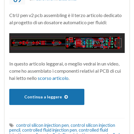
CtrlJ pen v2 pcb assembling è il terzo articolo dedicato
al progetto di un dosatore automatico per fluidi:
In questo articolo leggerai, o meglio vedrai in un video,
come ho assemblato i componenti relativi al PCB di cui
hai letto nello
scorso articolo
.
Continua a leggere
control silicon injection pen
,
control silicon injection
pencil
,
controlled fluid injection pen
,
controlled fluid