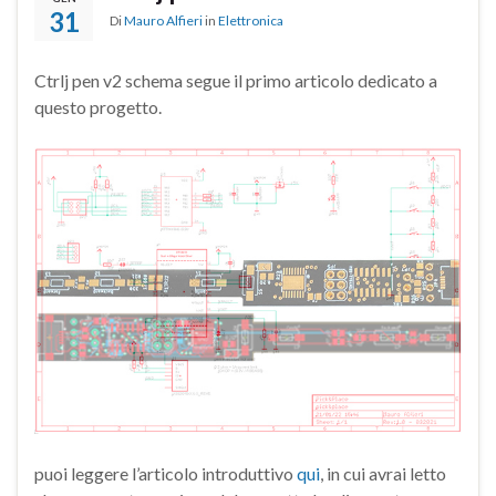
31
Di
Mauro Alfieri
in
Elettronica
Ctrlj pen v2 schema segue il primo articolo dedicato a
questo progetto.
puoi leggere l’articolo introduttivo
qui
, in cui avrai letto