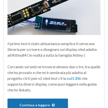
Il primo test è stato abbastanza semplice ti serve una
libreria per scrivere e disegnare sul display oled adatta
all’Attiny84 ( in realtà a tutta la famiglia Attiny )
Cercando sul web ne troverai almeno due o tre, tra quelle
che ho provato e che mi è sembrata più adatta al
progetto ctrlJ pen v2 oled test c’è la
ssd1306
che
supporta diversi display, come puoi leggere nella guida
che ho linkato.
Continua a leggere