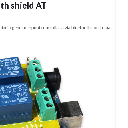
th shield AT
ino o genuino e puoi controllarla via bluetooth con la sua