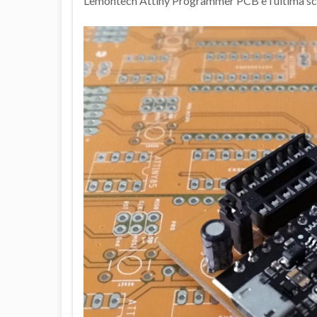
Lemontech Attiny Programmer PCB è l’ultima sc