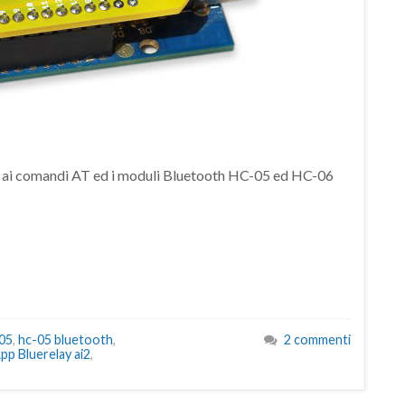
ati ai comandi AT ed i moduli Bluetooth HC-05 ed HC-06
05
,
hc-05 bluetooth
,
2 commenti
p Bluerelay ai2
,