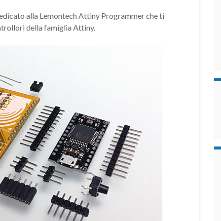
 dedicato alla Lemontech Attiny Programmer che ti
ollori della famiglia Attiny.