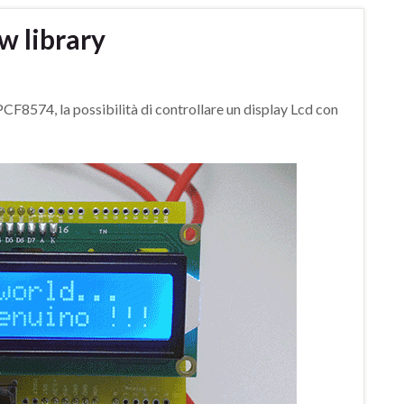
w library
 PCF8574, la possibilità di controllare un display Lcd con