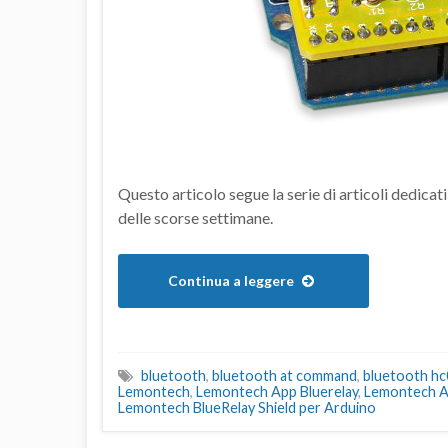
Questo articolo segue la serie di articoli dedic
delle scorse settimane.
Continua a leggere
bluetooth
,
bluetooth at command
,
bluetooth hc
Lemontech
,
Lemontech App Bluerelay
,
Lemontech Ap
Lemontech BlueRelay Shield per Arduino