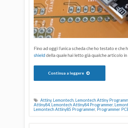
Fino ad oggi l’unica scheda che ho testato e che 
shield
della quale hai letto già qualche articolo in
Continua a leggere
Attiny
,
Lemontech
,
Lemontech Attiny Program
Attiny84
,
Lemontech Attiny84 Programmer
,
Lemont
Lemontech Attiny85 Programmer
,
Programmer PC