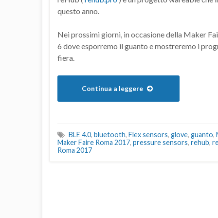
questo anno.
Nei prossimi giorni, in occasione della Maker Fai
6 dove esporremo il guanto e mostreremo i progr
fiera.
Continua a leggere
BLE 4.0
,
bluetooth
,
Flex sensors
,
glove
,
guanto
,
Maker Faire Roma 2017
,
pressure sensors
,
rehub
,
r
Roma 2017