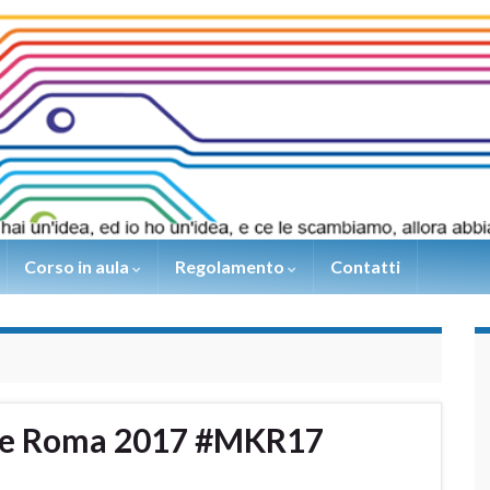
Corso in aula
Regolamento
Contatti
ire Roma 2017 #MKR17