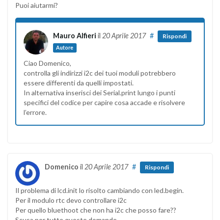
Puoi aiutarmi?
Mauro Alfieri
il
20 Aprile 2017
#
Rispondi
Autore
Ciao Domenico,
controlla gli indirizzi i2c dei tuoi moduli potrebbero
essere differenti da quelli impostati.
In alternativa inserisci dei Serial.print lungo i punti
specifici del codice per capire cosa accade e risolvere
l’errore.
Domenico
il
20 Aprile 2017
#
Rispondi
Il problema di lcd.init lo risolto cambiando con led.begin.
Per il modulo rtc devo controllare i2c
Per quello bluethoot che non ha i2c che posso fare??
Scusa per tutte queste domande.