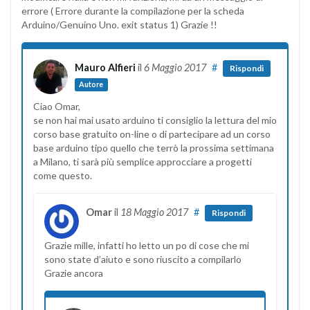
errore ( Errore durante la compilazione per la scheda
Arduino/Genuino Uno. exit status 1) Grazie !!
Mauro Alfieri
il
6 Maggio 2017
#
Rispondi
Autore
Ciao Omar,
se non hai mai usato arduino ti consiglio la lettura del mio
corso base gratuito on-line o di partecipare ad un corso
base arduino tipo quello che terrò la prossima settimana
a Milano, ti sarà più semplice approcciare a progetti
come questo.
Omar
il
18 Maggio 2017
#
Rispondi
Grazie mille, infatti ho letto un po di cose che mi
sono state d’aiuto e sono riuscito a compilarlo
Grazie ancora