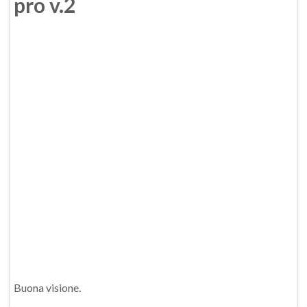
pro v.2
Buona visione.