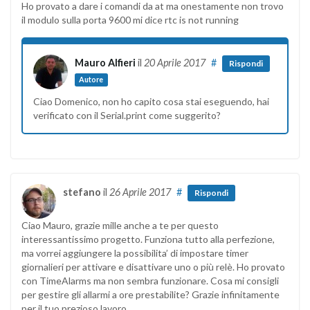
Ho provato a dare i comandi da at ma onestamente non trovo
il modulo sulla porta 9600 mi dice rtc is not running
Mauro Alfieri
il
20 Aprile 2017
#
Rispondi
Autore
Ciao Domenico, non ho capito cosa stai eseguendo, hai
verificato con il Serial.print come suggerito?
stefano
il
26 Aprile 2017
#
Rispondi
Ciao Mauro, grazie mille anche a te per questo
interessantissimo progetto. Funziona tutto alla perfezione,
ma vorrei aggiungere la possibilita’ di impostare timer
giornalieri per attivare e disattivare uno o più relè. Ho provato
con TimeAlarms ma non sembra funzionare. Cosa mi consigli
per gestire gli allarmi a ore prestabilite? Grazie infinitamente
per il tuo prezioso lavoro.