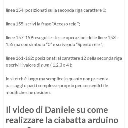
linea 154: posizionati sulla seconda riga carattere 0;
linea 155: scrivi la frase “Acceso rele “;
linee 157-159: esegui le stesse operazioni delle linee 153-
155 ma con simbolo “0” e scrivendo “Spento rele “;
linee 161-162: posizionati al carattere 12 della seconda riga
e scrivi il valore di
num
( 1,2,3 o 4 );
lo sketch è lungo ma semplice in quanto non presenta
passaggi o parti complesse proprio per consentirti le
modifiche che desideri.
Il video di Daniele su come
realizzare la ciabatta arduino