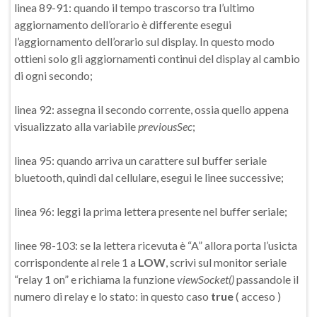
linea 89-91: quando il tempo trascorso tra l’ultimo
aggiornamento dell’orario è differente esegui
l’aggiornamento dell’orario sul display. In questo modo
ottieni solo gli aggiornamenti continui del display al cambio
di ogni secondo;
linea 92: assegna il secondo corrente, ossia quello appena
visualizzato alla variabile
previousSec
;
linea 95: quando arriva un carattere sul buffer seriale
bluetooth, quindi dal cellulare, esegui le linee successive;
linea 96: leggi la prima lettera presente nel buffer seriale;
linee 98-103: se la lettera ricevuta è “A” allora porta l’usicta
corrispondente al rele 1 a
LOW
, scrivi sul monitor seriale
“relay 1 on” e richiama la funzione
viewSocket()
passandole il
numero di relay e lo stato: in questo caso
true
( acceso )