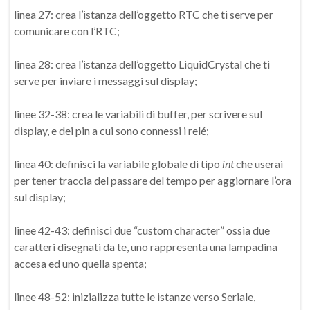
linea 27: crea l’istanza dell’oggetto RTC che ti serve per
comunicare con l’RTC;
linea 28: crea l’istanza dell’oggetto LiquidCrystal che ti
serve per inviare i messaggi sul display;
linee 32-38: crea le variabili di buffer, per scrivere sul
display, e dei pin a cui sono connessi i relé;
linea 40: definisci la variabile globale di tipo
int
che userai
per tener traccia del passare del tempo per aggiornare l’ora
sul display;
linee 42-43: definisci due “custom character” ossia due
caratteri disegnati da te, uno rappresenta una lampadina
accesa ed uno quella spenta;
linee 48-52: inizializza tutte le istanze verso Seriale,