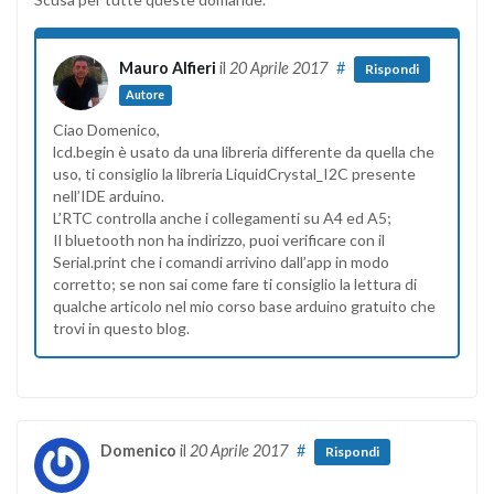
Mauro Alfieri
il
20 Aprile 2017
#
Rispondi
Autore
Ciao Domenico,
lcd.begin è usato da una libreria differente da quella che
uso, ti consiglio la libreria LiquidCrystal_I2C presente
nell’IDE arduino.
L’RTC controlla anche i collegamenti su A4 ed A5;
Il bluetooth non ha indirizzo, puoi verificare con il
Serial.print che i comandi arrivino dall’app in modo
corretto; se non sai come fare ti consiglio la lettura di
qualche articolo nel mio corso base arduino gratuito che
trovi in questo blog.
Domenico
il
20 Aprile 2017
#
Rispondi