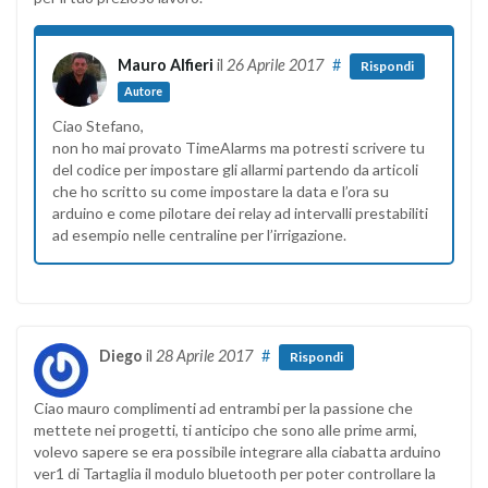
Mauro Alfieri
il
26 Aprile 2017
#
Rispondi
Autore
Ciao Stefano,
non ho mai provato TimeAlarms ma potresti scrivere tu
del codice per impostare gli allarmi partendo da articoli
che ho scritto su come impostare la data e l’ora su
arduino e come pilotare dei relay ad intervalli prestabiliti
ad esempio nelle centraline per l’irrigazione.
Diego
il
28 Aprile 2017
#
Rispondi
Ciao mauro complimenti ad entrambi per la passione che
mettete nei progetti, ti anticipo che sono alle prime armi,
volevo sapere se era possibile integrare alla ciabatta arduino
ver1 di Tartaglia il modulo bluetooth per poter controllare la