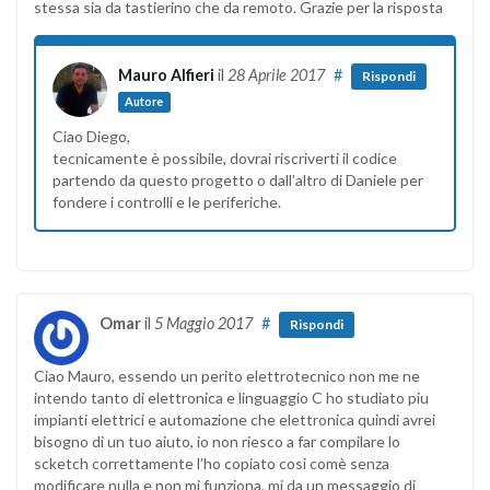
stessa sia da tastierino che da remoto. Grazie per la risposta
Mauro Alfieri
il
28 Aprile 2017
#
Rispondi
Autore
Ciao Diego,
tecnicamente è possibile, dovrai riscriverti il codice
partendo da questo progetto o dall’altro di Daniele per
fondere i controlli e le periferiche.
Omar
il
5 Maggio 2017
#
Rispondi
Ciao Mauro, essendo un perito elettrotecnico non me ne
intendo tanto di elettronica e linguaggio C ho studiato piu
impianti elettrici e automazione che elettronica quindi avrei
bisogno di un tuo aiuto, io non riesco a far compilare lo
scketch correttamente l’ho copiato cosi comè senza
modificare nulla e non mi funziona, mi da un messaggio di