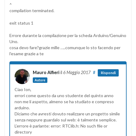
^
compilation terminated.
exit status 1
Errore durante la compilazione per la scheda Arduino/Genuino
Uno.
cosa devo fare?grazie mille …..comunque lo sto facendo per
l’esame grazie a te
Mauro Alfieri
il
6 Maggio 2017
#
Rispondi
Autore
Ciao Ion,
errori come questo da uno studente del quinto anno
non me li aspetto, almeno se ha studiato e compreso
arduino.
Diciamo che avresti dovuto realizzare un progetto simile
senza neppure guardalo sul web: è talmente semplice.
L’errore è parlante: error: RTClib.h: No such file or
directory