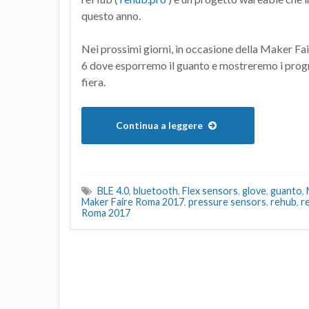
questo anno.
Nei prossimi giorni, in occasione della Maker Fai
6 dove esporremo il guanto e mostreremo i progr
fiera.
Continua a leggere
BLE 4.0
,
bluetooth
,
Flex sensors
,
glove
,
guanto
,
Maker Faire Roma 2017
,
pressure sensors
,
rehub
,
r
Roma 2017