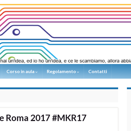
Corso in aula
Regolamento
Contatti
ire Roma 2017 #MKR17