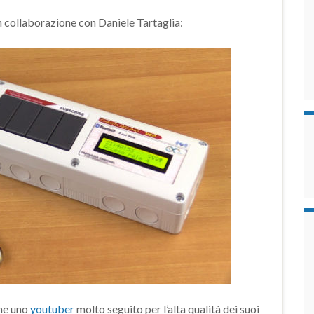
n collaborazione con Daniele Tartaglia:
he uno
youtuber
molto seguito per l’alta qualità dei suoi