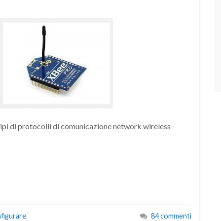
ipi di protocolli di comunicazione network wireless
figurare
,
84 commenti