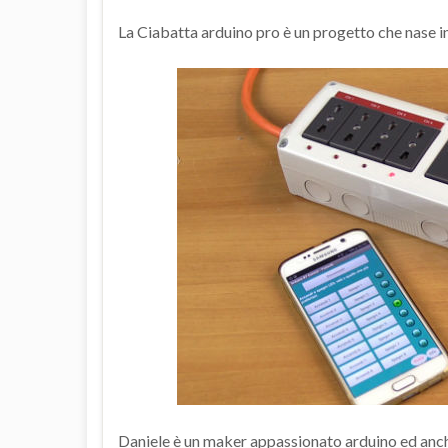
La Ciabatta arduino pro è un progetto che nase i
Daniele è un maker appassionato arduino ed anc