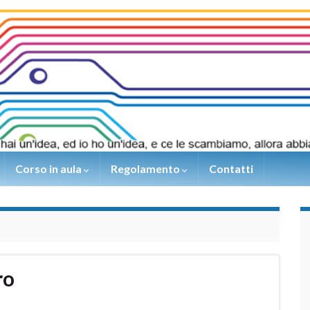
Corso in aula
Regolamento
Contatti
ro