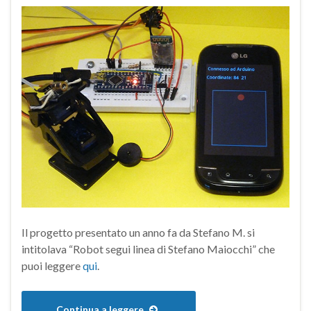
Il progetto presentato un anno fa da Stefano M. si
intitolava “Robot segui linea di Stefano Maiocchi” che
puoi leggere
qui
.
Continua a leggere