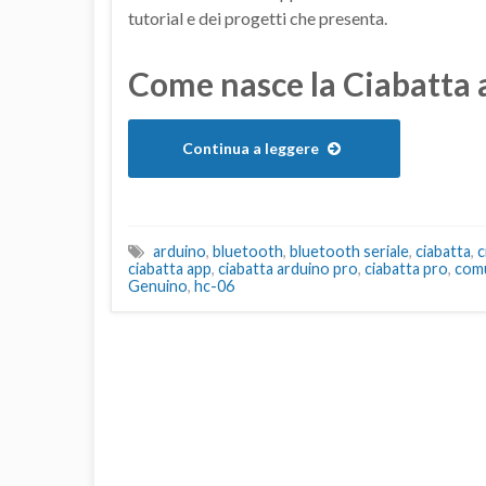
tutorial e dei progetti che presenta.
Come nasce la Ciabatta 
Continua a leggere
arduino
,
bluetooth
,
bluetooth seriale
,
ciabatta
,
c
ciabatta app
,
ciabatta arduino pro
,
ciabatta pro
,
comu
Genuino
,
hc-06