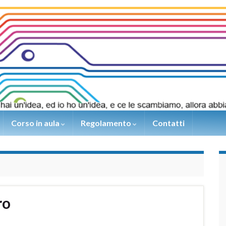
Corso in aula
Regolamento
Contatti
ro