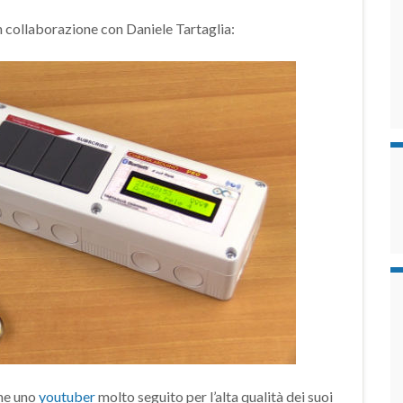
n collaborazione con Daniele Tartaglia:
he uno
youtuber
molto seguito per l’alta qualità dei suoi