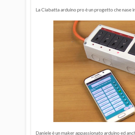
La Ciabatta arduino pro è un progetto che nase i
Daniele è un maker appassionato arduino ed anc