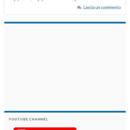
Lascia un commento
займы на карту срочно
YOUTUBE CHANNEL