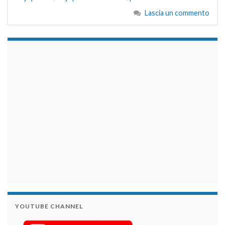
Lascia un commento
займы на карту срочно
YOUTUBE CHANNEL