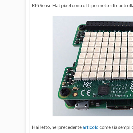
RPi Sense Hat pixel control ti permette di controlla
Hai letto, nel precedente
articolo
come sia semplice