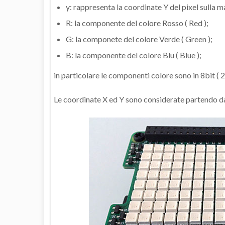
y: rappresenta la coordinate Y del pixel sulla m
R: la componente del colore Rosso ( Red );
G: la componete del colore Verde ( Green );
B: la componente del colore Blu ( Blue );
in particolare le componenti colore sono in 8bit ( 2
Le coordinate X ed Y sono considerate partendo dal 