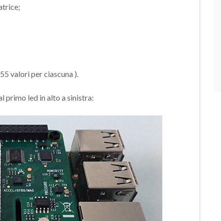
atrice;
55 valori per ciascuna ).
primo led in alto a sinistra: