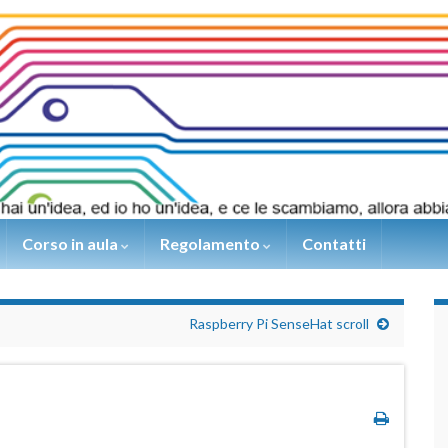
Corso in aula
Regolamento
Contatti
Raspberry Pi SenseHat scroll