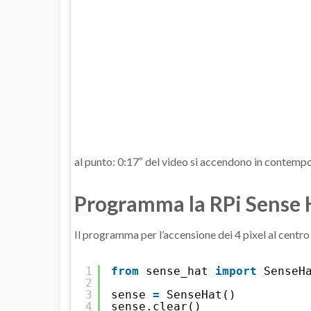
al punto: 0:17″ del video si accendono in contempor
Programma la RPi Sense H
Il programma per l’accensione dei 4 pixel al centro 
1
from
sense_hat 
import
SenseH
2
3
sense 
=
SenseHat()
4
sense.clear()