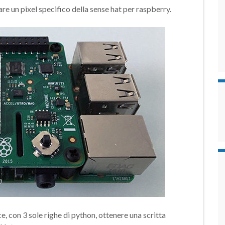
re un pixel specifico della sense hat per raspberry.
, con 3 sole righe di python, ottenere una scritta