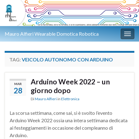
Mauro Alfieri Wearable Domotica Robotica
Attiv
TAG:
VEICOLO AUTONOMO CON ARDUINO
Arduino Week 2022 – un
MAR
28
giorno dopo
Di
Mauro Alfieri
in
Elettronica
La scorsa settimana, come sai, si è svolto l’evento
Arduino Week 2022 ossia una intera settimana dedicata
ai festeggiamenti in occasione del compleanno di
Arduino.