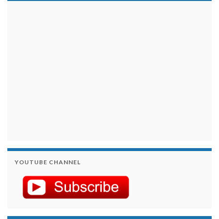
займы на карту срочно
YOUTUBE CHANNEL