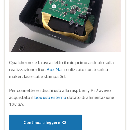
Qualche mese fa avrai letto il mio primo articolo sulla
realizzazione di un
Box Nas
realizzato con tecnica
maker: lasercut e stampa 3d.
Per connettere i dischi usb alla raspberry Pi 2 avevo
acquistato il
box usb esterno
dotato di alimentazione
12v 3A.
Continua a leggere