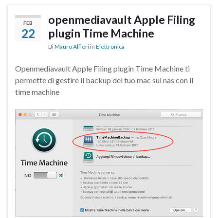
openmediavault Apple Filing
FEB
22
plugin Time Machine
Di
Mauro Alfieri
in
Elettronica
Openmediavault Apple Filing plugin Time Machine ti
permette di gestire il backup del tuo mac sul nas con il
time machine