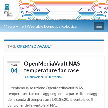
Mauro Alfieri Wearable Domotica Robotica
Attiv
TAG:
OPENMEDIAVAULT
OpenMediaVault NAS
MAG
04
temperature fan case
Di
Mauro Alfieri
in
Elettronica
Ultimiamo la soluzione OpenMediaVault NAS
temperature fan case aggiungendo la parte di montaggio
della sonda di temperatura DS18B20, la ventola ed il
controller della ventola al NAS.