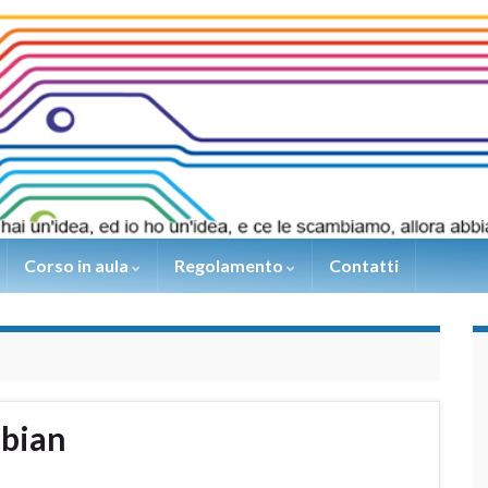
Corso in aula
Regolamento
Contatti
ebian