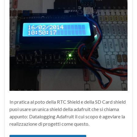
In pratica al poto della RTC Shield e della SD Card shield
puoi usare un unica shield della adafruit che si chiama
appunto: Datalogging Adafruit il cui scopo è agevlare la
realizzazione di progetti come questo.