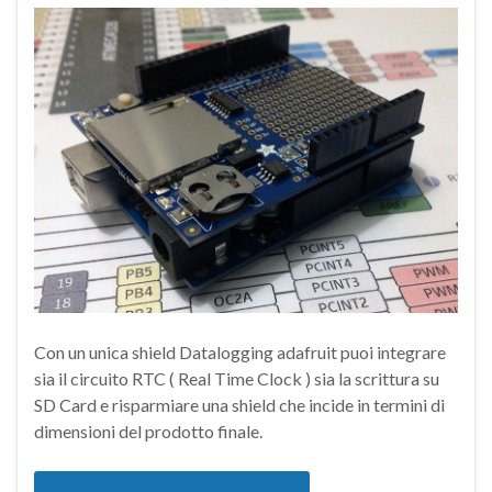
Con un unica shield Datalogging adafruit puoi integrare
sia il circuito RTC ( Real Time Clock ) sia la scrittura su
SD Card e risparmiare una shield che incide in termini di
dimensioni del prodotto finale.