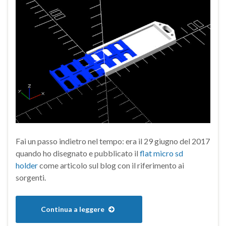
Fai un passo indietro nel tempo: era il 29 giugno del 2017
quando ho disegnato e pubblicato il
flat micro sd
holder
come articolo sul blog con il riferimento ai
sorgenti.
Continua a leggere