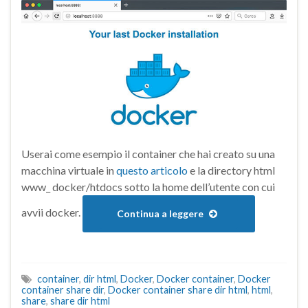
Userai come esempio il container che hai creato su una
macchina virtuale in
questo articolo
e la directory html
www_ docker/htdocs sotto la home dell’utente con cui
avvii docker.
Continua a leggere
container
,
dir html
,
Docker
,
Docker container
,
Docker
container share dir
,
Docker container share dir html
,
html
,
share
,
share dir html