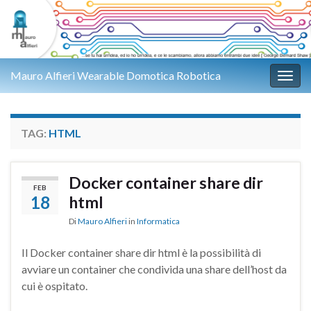
Mauro Alfieri Wearable Domotica Robotica
Attiv
TAG:
HTML
Docker container share dir
FEB
18
html
Di
Mauro Alfieri
in
Informatica
Il Docker container share dir html è la possibilità di
avviare un container che condivida una share dell’host da
cui è ospitato.