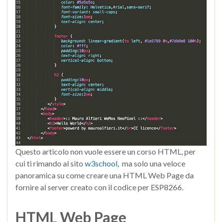
Questo articolo non vuole essere un corso HTML, per
cui ti rimando al sito
w3school
, ma solo una veloce
panoramica su come creare una HTML Web Page da
fornire al server creato con il codice per ESP8266.
HTML Web Page