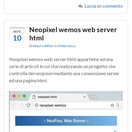
Lascia un commento
Neopixel wemos web server
NOV
10
html
Di
Mauro Alfieri
in
Elettronica
Neopixel wemos web server html appartiene ad una
serie di articoli in cui stai realizzando un progetto che
controlla dei neopixel mediante una connessione server
ed una pagina html.