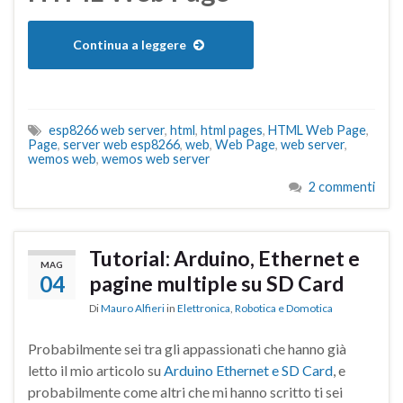
Continua a leggere
esp8266 web server
,
html
,
html pages
,
HTML Web Page
,
Page
,
server web esp8266
,
web
,
Web Page
,
web server
,
wemos web
,
wemos web server
2 commenti
Tutorial: Arduino, Ethernet e
MAG
04
pagine multiple su SD Card
Di
Mauro Alfieri
in
Elettronica
,
Robotica e Domotica
Probabilmente sei tra gli appassionati che hanno già
letto il mio articolo su
Arduino Ethernet e SD Card
, e
probabilmente come altri che mi hanno scritto ti sei